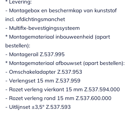
* Levering:
- Montagebox en beschermkap van kunststof
incl. afdichtingsmanchet
- Multifix-bevestigingssysteem
* Montagemateriaal inbouweenheid (apart
bestellen):
- Montagerail Z.537.995
* Montagemateriaal afbouwset (apart bestellen):
- Omschakeladapter Z.537.953
- Verlengset 15 mm Z.537.959
- Rozet verleng vierkant 15 mm Z.537.594.000
- Rozet verleng rond 15 mm Z.537.600.000
- Uitlijnset ±3,5° Z.537.593