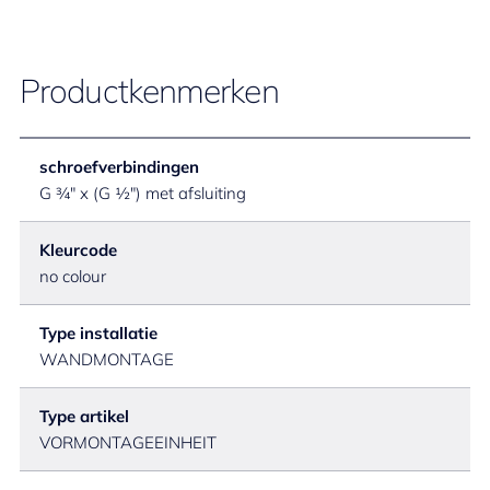
Productkenmerken
schroefverbindingen
G ¾" x (G ½") met afsluiting
Kleurcode
no colour
Type installatie
WANDMONTAGE
Type artikel
VORMONTAGEEINHEIT