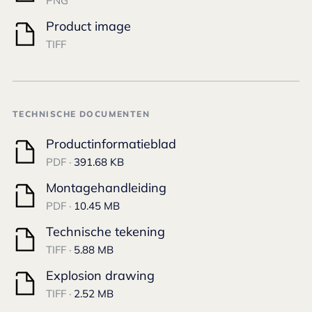
PNG
Product image
TIFF
TECHNISCHE DOCUMENTEN
Productinformatieblad
PDF ·
391.68 KB
Montagehandleiding
PDF ·
10.45 MB
Technische tekening
TIFF ·
5.88 MB
Explosion drawing
TIFF ·
2.52 MB