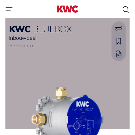
KWC
BLUEBOX
Inbouwdeel
39.999.910.931