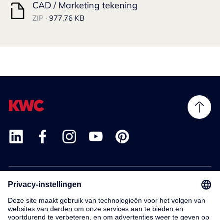
CAD / Marketing tekening
ZIP ·
977.76 KB
Products
Service