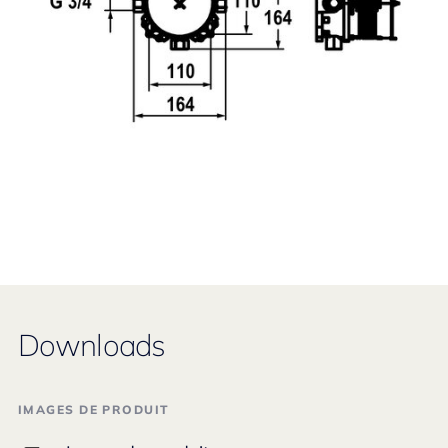
Downloads
IMAGES DE PRODUIT