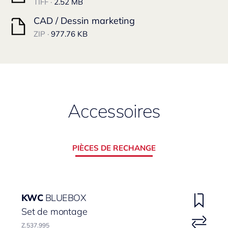
TIFF ·
2.52 MB
CAD / Dessin marketing
ZIP ·
977.76 KB
Accessoires
PIÈCES DE RECHANGE
KWC
BLUEBOX
Set de montage
Z.537.995