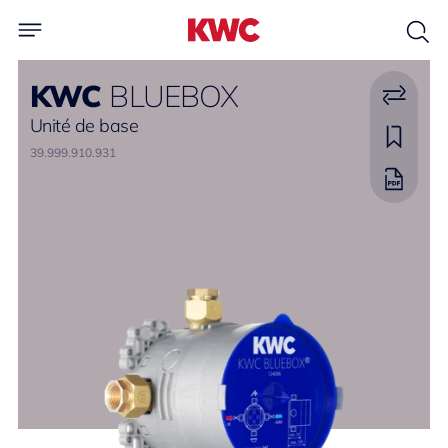
KWC
BLUEBOX
Unité de base
39.999.910.931