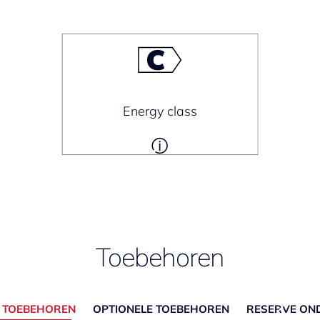
Energy class
Toebehoren
E TOEBEHOREN
OPTIONELE TOEBEHOREN
RESERVE ON