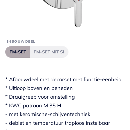
INBOUWDEEL
FM-SET
FM-SET MIT SI
* Afbouwdeel met decorset met functie-eenheid
* Uitloop boven en beneden
* Draaigreep voor omstelling
* KWC patroon M 35 H
- met keramische-schijventechniek
- debiet en temperatuur traploos instelbaar