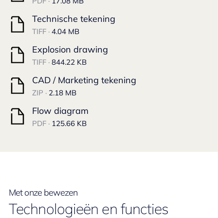
PDF ·
17.08 MB
Technische tekening
TIFF ·
4.04 MB
Explosion drawing
TIFF ·
844.22 KB
CAD / Marketing tekening
ZIP ·
2.18 MB
Flow diagram
PDF ·
125.66 KB
Met onze bewezen
Technologieën en functies