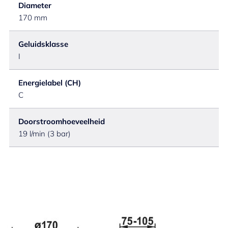
Diameter
170 mm
Geluidsklasse
I
Energielabel (CH)
C
Doorstroomhoeveelheid
19 l/min (3 bar)