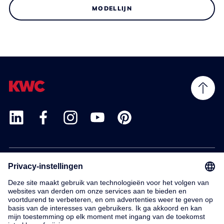
MODELLIJN
Products
Service
Contact