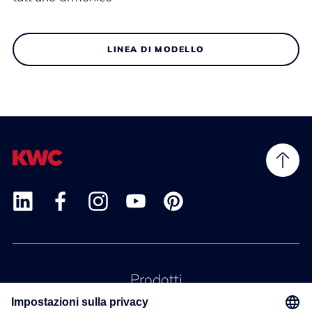
LINEA DI MODELLO
Prodotti
Servizio