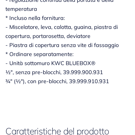
temperatura
* Incluso nella fornitura:
- Miscelatore, leva, calotta, guaina, piastra di
copertura, portarosetta, deviatore
- Piastra di copertura senza vite di fassaggio
* Ordinare separatamente:
- Unità sottomuro KWC BLUEBOX®
½", senza pre-blocchi, 39.999.900.931
¾" (½"), con pre-blocchi, 39.999.910.931
Caratteristiche del prodotto