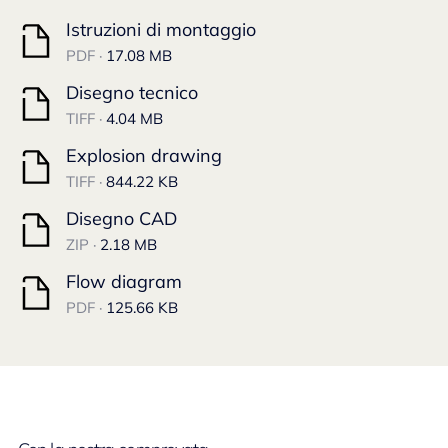
Istruzioni di montaggio
PDF ·
17.08 MB
Disegno tecnico
TIFF ·
4.04 MB
Explosion drawing
TIFF ·
844.22 KB
Disegno CAD
ZIP ·
2.18 MB
Flow diagram
PDF ·
125.66 KB