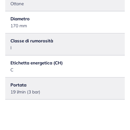
Ottone
Diametro
170 mm
Classe di rumorosità
I
Etichetta energetica (CH)
C
Portata
19 l/min (3 bar)