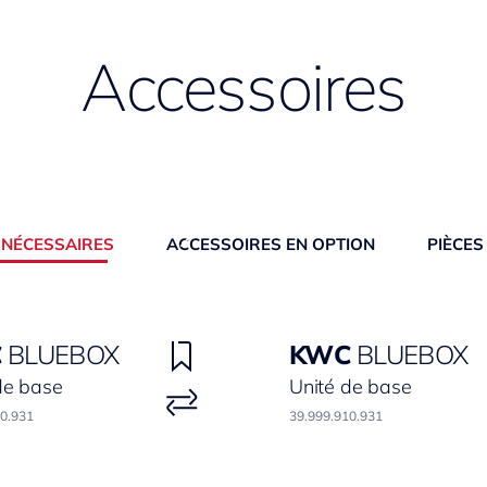
Accessoires
 NÉCESSAIRES
ACCESSOIRES EN OPTION
PIÈCES
C
BLUEBOX
KWC
BLUEBOX
de base
Unité de base
00.931
39.999.910.931