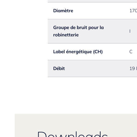
Diamètre
17
Groupe de bruit pour la
I
robinetterie
Label énergétique (CH)
C
Débit
19 
Downloads