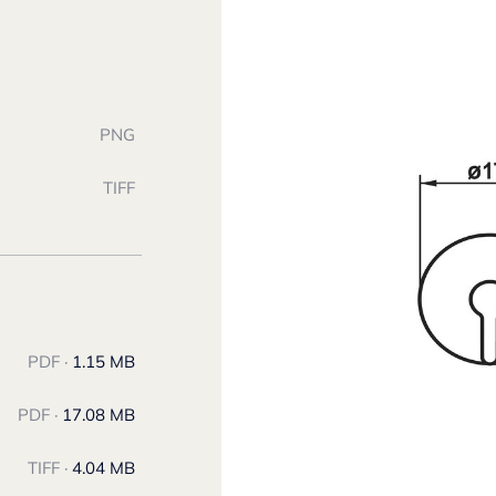
PNG
TIFF
PDF ·
1.15 MB
PDF ·
17.08 MB
TIFF ·
4.04 MB