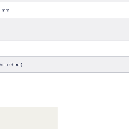
0 mm
l/min (3 bar)