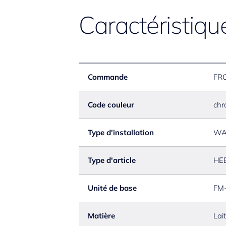
Caractéristiqu
Commande
FR
Code couleur
chr
Type d'installation
WA
Type d'article
HE
Unité de base
FM
Matière
Lai