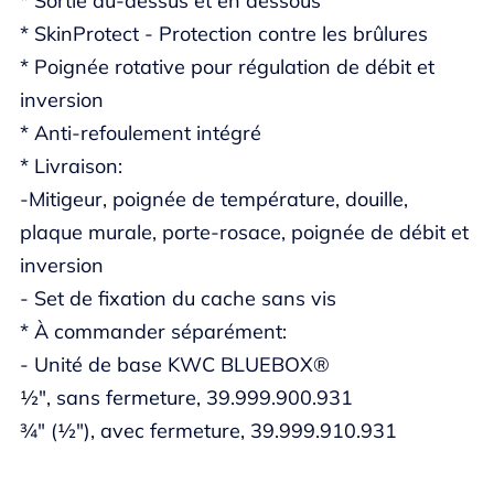
* Sortie au-dessus et en dessous
* SkinProtect - Protection contre les brûlures
* Poignée rotative pour régulation de débit et
inversion
* Anti-refoulement intégré
* Livraison:
-Mitigeur, poignée de température, douille,
plaque murale, porte-rosace, poignée de débit et
inversion
- Set de fixation du cache sans vis
* À commander séparément:
- Unité de base KWC BLUEBOX®
½", sans fermeture, 39.999.900.931
¾" (½"), avec fermeture, 39.999.910.931