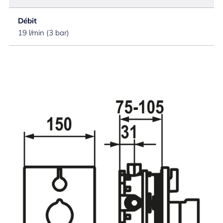
Débit
19 l/min (3 bar)