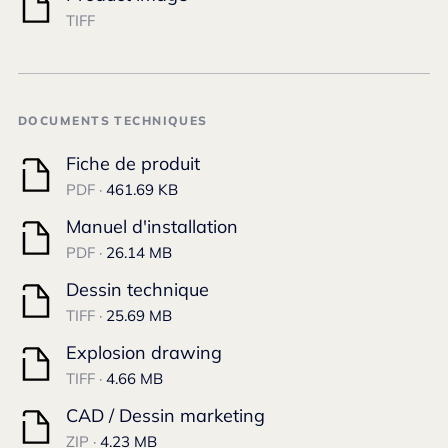
TIFF
DOCUMENTS TECHNIQUES
Fiche de produit
PDF ·
461.69 KB
Manuel d'installation
PDF ·
26.14 MB
Dessin technique
TIFF ·
25.69 MB
Explosion drawing
TIFF ·
4.66 MB
CAD / Dessin marketing
ZIP ·
4.23 MB