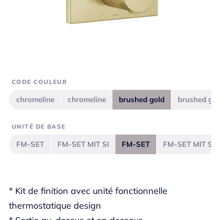
CODE COULEUR
chromeline
chromeline
brushed gold
brushed gol
UNITÉ DE BASE
FM-SET
FM-SET MIT SI
FM-SET
FM-SET MIT SI
* Kit de finition avec unité fonctionnelle
thermostatique design