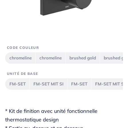
CODE COULEUR
chromeline
chromeline
brushed gold
brushed go
UNITÉ DE BASE
FM-SET
FM-SET MIT SI
FM-SET
FM-SET MIT SI
* Kit de finition avec unité fonctionnelle
thermostatique design