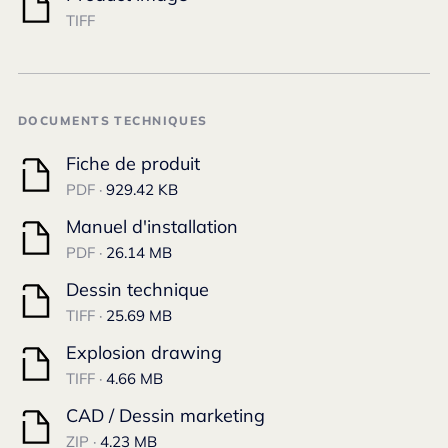
TIFF
DOCUMENTS TECHNIQUES
Fiche de produit
PDF ·
929.42 KB
Manuel d'installation
PDF ·
26.14 MB
Dessin technique
TIFF ·
25.69 MB
Explosion drawing
TIFF ·
4.66 MB
CAD / Dessin marketing
ZIP ·
4.23 MB