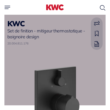
KWC
Set de finition - mitigeur thermostatique -
baignoire design
20.004.811.176