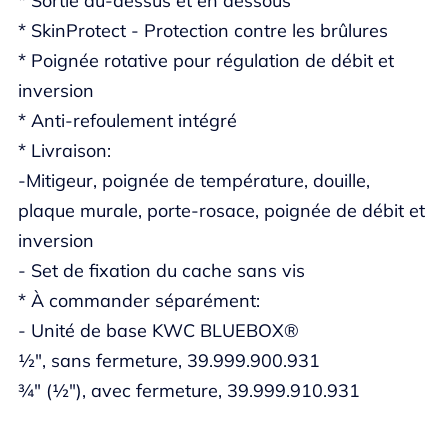
* Sortie au-dessus et en dessous
* SkinProtect - Protection contre les brûlures
* Poignée rotative pour régulation de débit et
inversion
* Anti-refoulement intégré
* Livraison:
-Mitigeur, poignée de température, douille,
plaque murale, porte-rosace, poignée de débit et
inversion
- Set de fixation du cache sans vis
* À commander séparément:
- Unité de base KWC BLUEBOX®
½", sans fermeture, 39.999.900.931
¾" (½"), avec fermeture, 39.999.910.931