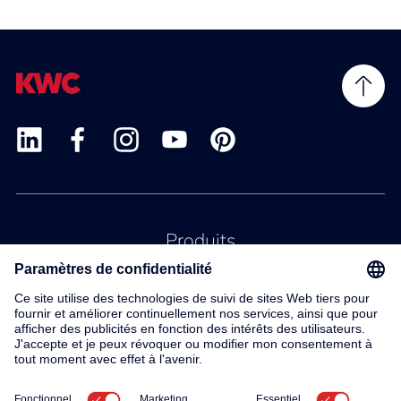
Produits
Service
Contact
À propos de nous