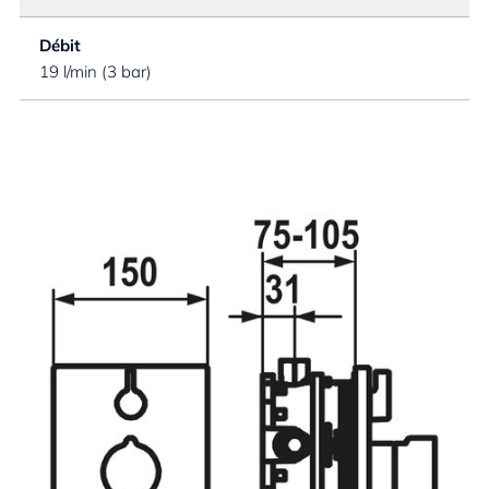
Débit
19 l/min (3 bar)