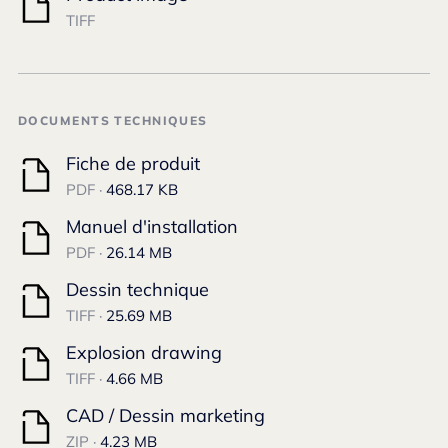
TIFF
DOCUMENTS TECHNIQUES
Fiche de produit
PDF ·
468.17 KB
Manuel d'installation
PDF ·
26.14 MB
Dessin technique
TIFF ·
25.69 MB
Explosion drawing
TIFF ·
4.66 MB
CAD / Dessin marketing
ZIP ·
4.23 MB