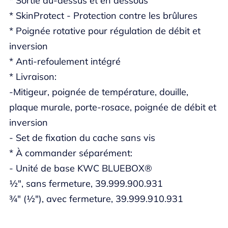
* Sortie au-dessus et en dessous
* SkinProtect - Protection contre les brûlures
* Poignée rotative pour régulation de débit et
inversion
* Anti-refoulement intégré
* Livraison:
-Mitigeur, poignée de température, douille,
plaque murale, porte-rosace, poignée de débit et
inversion
- Set de fixation du cache sans vis
* À commander séparément:
- Unité de base KWC BLUEBOX®
½", sans fermeture, 39.999.900.931
¾" (½"), avec fermeture, 39.999.910.931