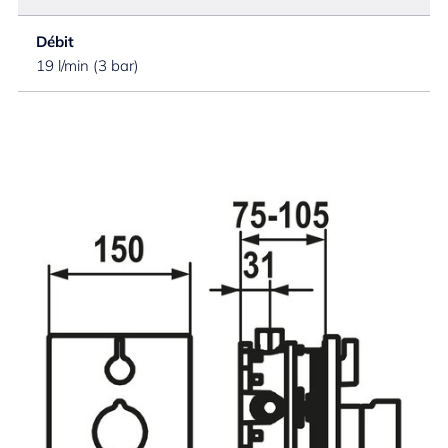
Débit
19 l/min (3 bar)