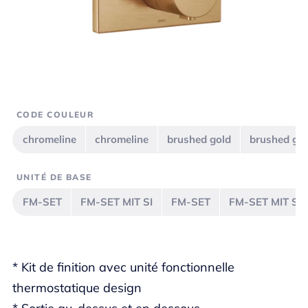
CODE COULEUR
chromeline
chromeline
brushed gold
brushed go
UNITÉ DE BASE
FM-SET
FM-SET MIT SI
FM-SET
FM-SET MIT SI
* Kit de finition avec unité fonctionnelle
thermostatique design