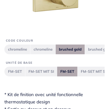
CODE COULEUR
chromeline
chromeline
brushed gold
brushed gol
UNITÉ DE BASE
FM-SET
FM-SET MIT SI
FM-SET
FM-SET MIT SI
* Kit de finition avec unité fonctionnelle
thermostatique design