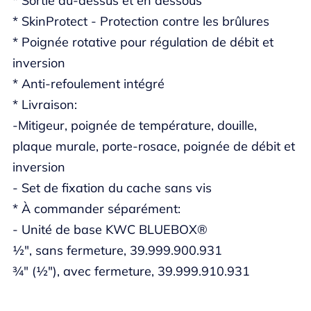
* Sortie au-dessus et en dessous
* SkinProtect - Protection contre les brûlures
* Poignée rotative pour régulation de débit et
inversion
* Anti-refoulement intégré
* Livraison:
-Mitigeur, poignée de température, douille,
plaque murale, porte-rosace, poignée de débit et
inversion
- Set de fixation du cache sans vis
* À commander séparément:
- Unité de base KWC BLUEBOX®
½", sans fermeture, 39.999.900.931
¾" (½"), avec fermeture, 39.999.910.931