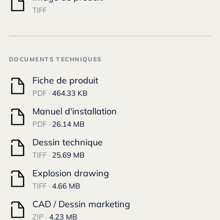
TIFF
DOCUMENTS TECHNIQUES
Fiche de produit
PDF ·
464.33 KB
Manuel d'installation
PDF ·
26.14 MB
Dessin technique
TIFF ·
25.69 MB
Explosion drawing
TIFF ·
4.66 MB
CAD / Dessin marketing
ZIP ·
4.23 MB