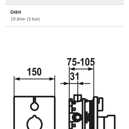
Débit
19 l/min (3 bar)