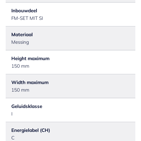
Inbouwdeel
FM-SET MIT SI
Materiaal
Messing
Height maximum
150 mm
Width maximum
150 mm
Geluidsklasse
I
Energielabel (CH)
C