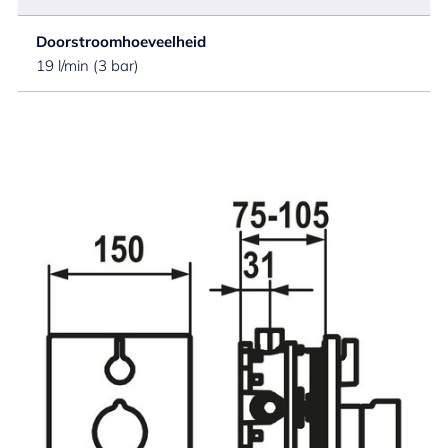
Doorstroomhoeveelheid
19 l/min (3 bar)