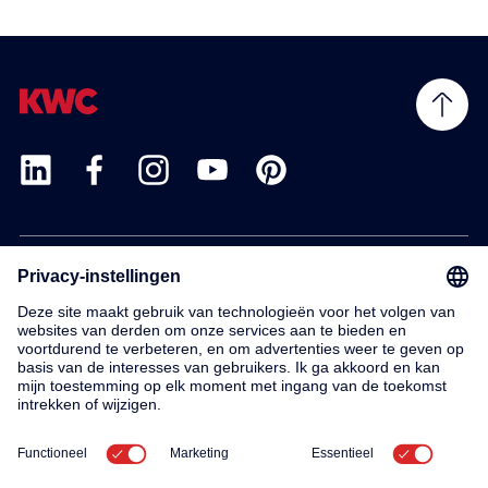
Products
Service
Contact
About us