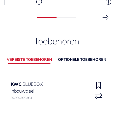
Toebehoren
VEREISTE TOEBEHOREN
OPTIONELE TOEBEHOREN
KWC
BLUEBOX
Inbouwdeel
39.999.900.931