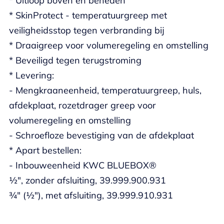
* Uitloop boven en beneden
* SkinProtect - temperatuurgreep met
veiligheidsstop tegen verbranding bij
* Draaigreep voor volumeregeling en omstelling
* Beveiligd tegen terugstroming
* Levering:
- Mengkraaneenheid, temperatuurgreep, huls,
afdekplaat, rozetdrager greep voor
volumeregeling en omstelling
- Schroefloze bevestiging van de afdekplaat
* Apart bestellen:
- Inbouweenheid KWC BLUEBOX®
½", zonder afsluiting, 39.999.900.931
¾" (½"), met afsluiting, 39.999.910.931