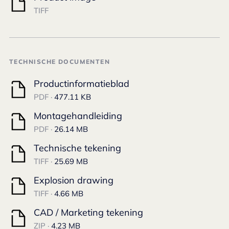
TIFF
TECHNISCHE DOCUMENTEN
Productinformatieblad
PDF ·
477.11 KB
Montagehandleiding
PDF ·
26.14 MB
Technische tekening
TIFF ·
25.69 MB
Explosion drawing
TIFF ·
4.66 MB
CAD / Marketing tekening
ZIP ·
4.23 MB