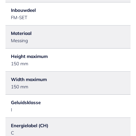
Inbouwdeel
FM-SET
Materiaal
Messing
Height maximum
150 mm
Width maximum
150 mm
Geluidsklasse
I
Energielabel (CH)
C