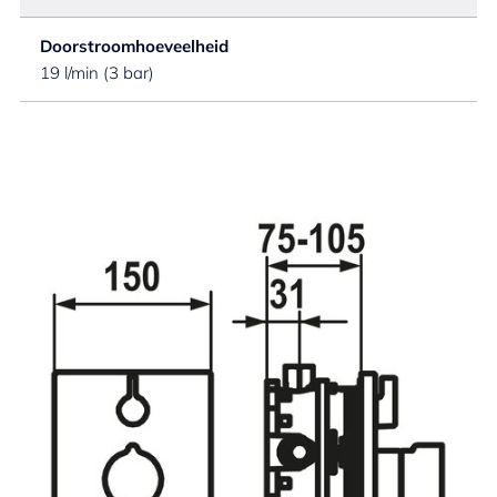
Doorstroomhoeveelheid
19 l/min (3 bar)