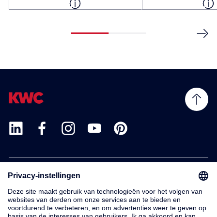
Products
Service