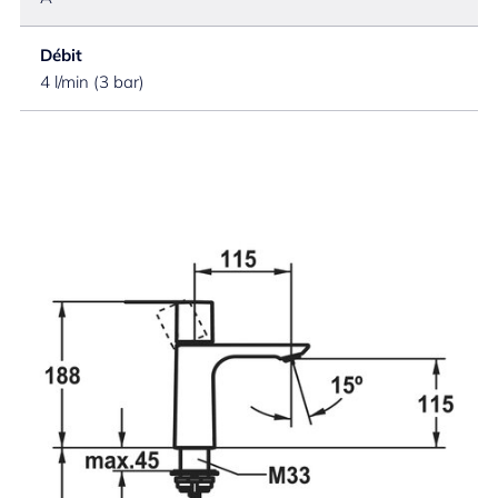
Débit
4 l/min (3 bar)