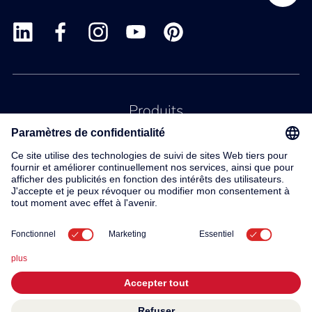
Produits
Service
Contact
À propos de nous
© 2026 KWC Group AG