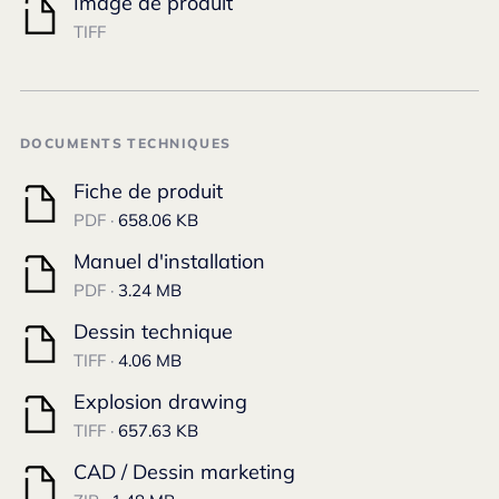
Image de produit
TIFF
DOCUMENTS TECHNIQUES
Fiche de produit
PDF ·
658.06 KB
Manuel d'installation
PDF ·
3.24 MB
Dessin technique
TIFF ·
4.06 MB
Explosion drawing
TIFF ·
657.63 KB
CAD / Dessin marketing