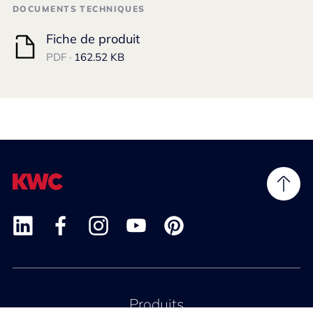
DOCUMENTS TECHNIQUES
Fiche de produit
PDF ·
162.52 KB
Produits