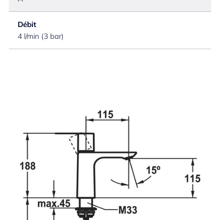
Débit
4 l/min (3 bar)