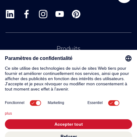
Produits
Service
Contact
À propos de nous
© 2026 KWC Group AG