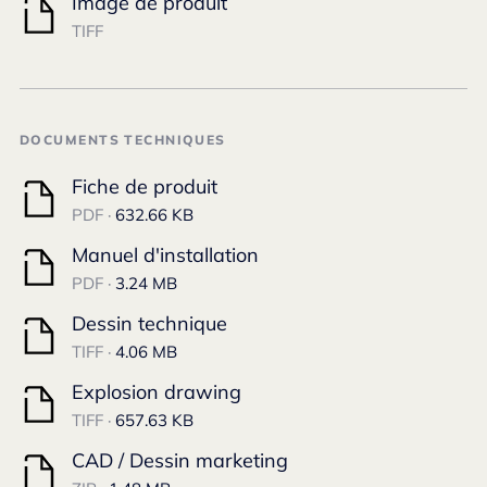
Image de produit
TIFF
DOCUMENTS TECHNIQUES
Fiche de produit
PDF ·
632.66 KB
Manuel d'installation
PDF ·
3.24 MB
Dessin technique
TIFF ·
4.06 MB
Explosion drawing
TIFF ·
657.63 KB
CAD / Dessin marketing