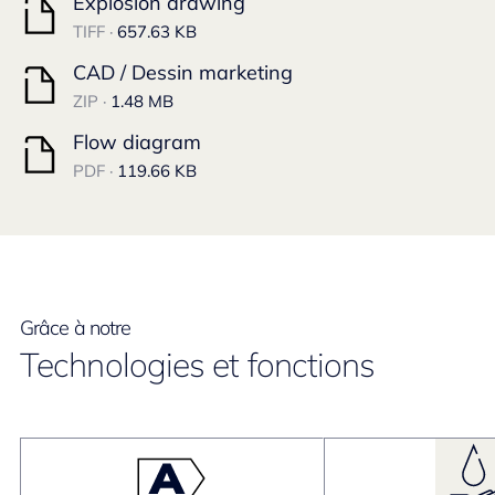
Explosion drawing
TIFF ·
657.63 KB
CAD / Dessin marketing
ZIP ·
1.48 MB
Flow diagram
PDF ·
119.66 KB
Grâce à notre
Technologies et fonctions