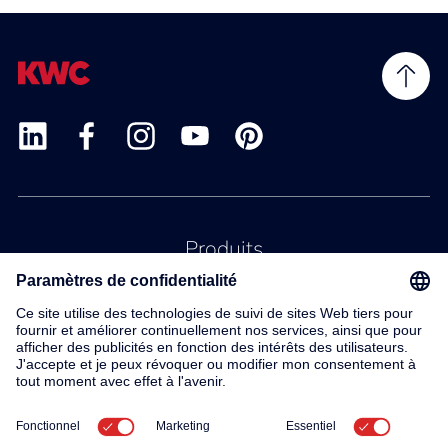
Produits
Service
Contact
À propos de nous