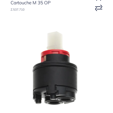
Cartouche M 35 OP
Z.537.710