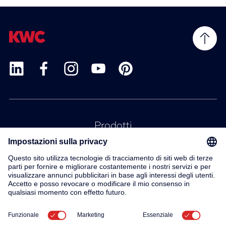
Prodotti
Servizio
Contatto
Su di noi