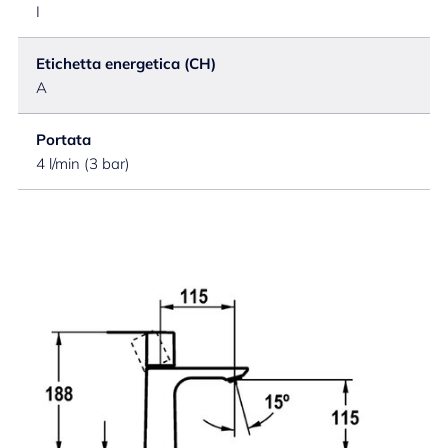
I
Etichetta energetica (CH)
A
Portata
4 l/min (3 bar)