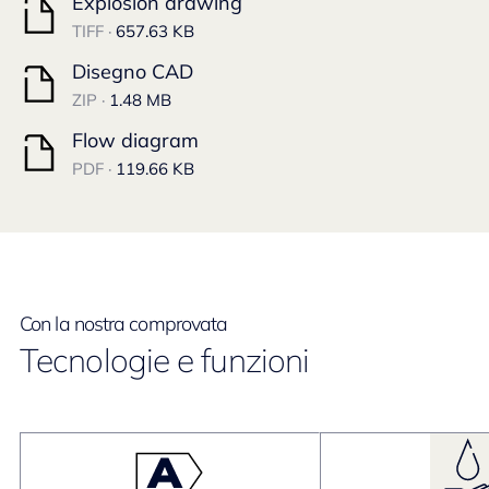
Explosion drawing
TIFF ·
657.63 KB
Disegno CAD
ZIP ·
1.48 MB
Flow diagram
PDF ·
119.66 KB
Con la nostra comprovata
Tecnologie e funzioni