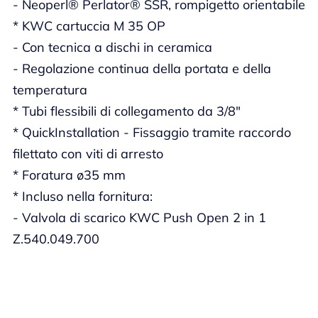
- Neoperl® Perlator® SSR, rompigetto orientabile
* KWC cartuccia M 35 OP
- Con tecnica a dischi in ceramica
- Regolazione continua della portata e della
temperatura
* Tubi flessibili di collegamento da 3/8"
* QuickInstallation - Fissaggio tramite raccordo
filettato con viti di arresto
* Foratura ø35 mm
* Incluso nella fornitura:
- Valvola di scarico KWC Push Open 2 in 1
Z.540.049.700