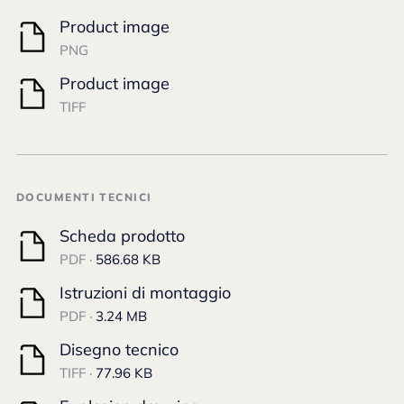
Product image
PNG
Product image
TIFF
DOCUMENTI TECNICI
Scheda prodotto
PDF ·
586.68 KB
Istruzioni di montaggio
PDF ·
3.24 MB
Disegno tecnico
TIFF ·
77.96 KB