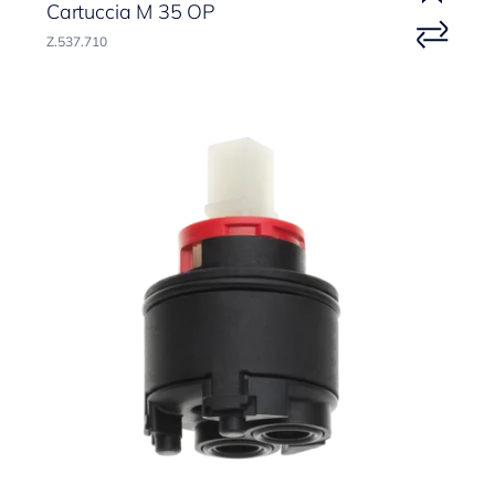
Cartuccia M 35 OP
Z.537.710