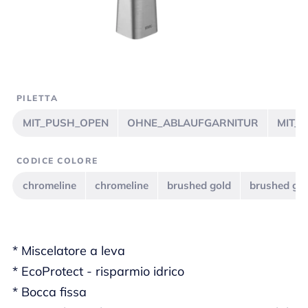
PILETTA
MIT_PUSH_OPEN
OHNE_ABLAUFGARNITUR
MIT_
CODICE COLORE
chromeline
chromeline
brushed gold
brushed go
* Miscelatore a leva
* EcoProtect - risparmio idrico
* Bocca fissa