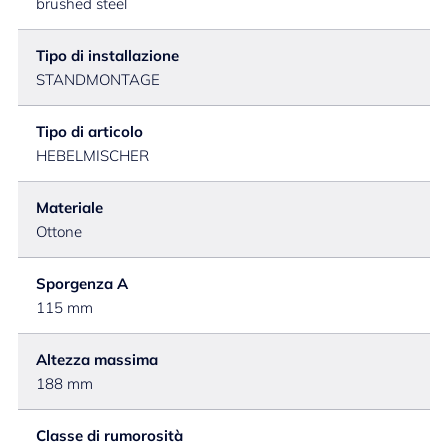
brushed steel
Tipo di installazione
STANDMONTAGE
Tipo di articolo
HEBELMISCHER
Materiale
Ottone
Sporgenza A
115 mm
Altezza massima
188 mm
Classe di rumorosità