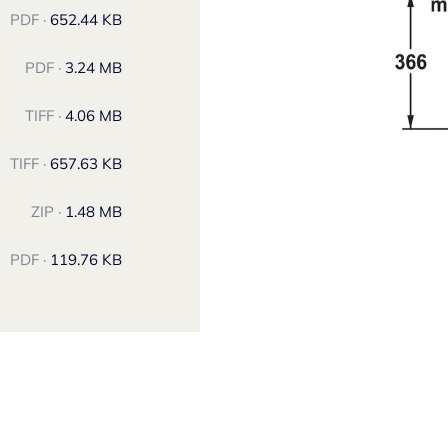
PDF ·
652.44 KB
PDF ·
3.24 MB
TIFF ·
4.06 MB
TIFF ·
657.63 KB
ZIP ·
1.48 MB
PDF ·
119.76 KB