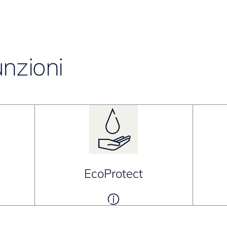
unzioni
EcoProtect