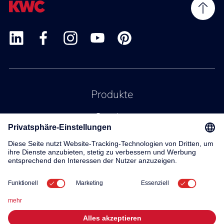
Produkte
Service
Kontakt
Über uns
© 2026 KWC Group AG