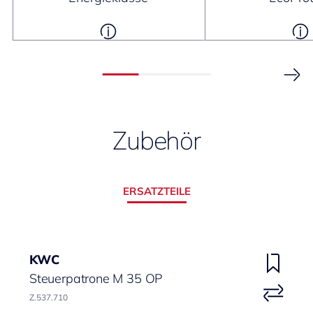
Zubehör
ERSATZTEILE
KWC
Steuerpatrone M 35 OP
Z.537.710