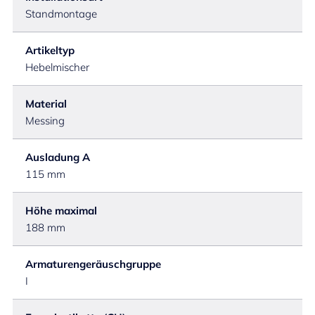
Standmontage
Artikeltyp
Hebelmischer
Material
Messing
Ausladung A
115 mm
Höhe maximal
188 mm
Armaturengeräuschgruppe
I