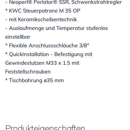
- Neoperl® Perlator® SSR, Schwenkstrahlregler
* KWC Steuerpatrone M 35 OP
- mit Keramikscheibentechnik
- Auslaufmenge und Temperatur stufenlos
einstellbar
* Flexible Anschlussschläuche 3/8"
* QuickInstallation - Befestigung mit
Gewindestutzen M33 x 1.5 mit
Feststellschrauben
* Tischbohrung ø35 mm
Produkteigenschaften