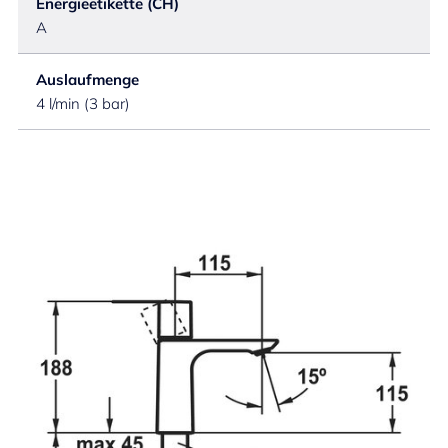
Energieetikette (CH)
A
Auslaufmenge
4 l/min (3 bar)