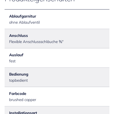
Ablaufgarnitur
ohne Ablaufventil
Anschluss
Flexible Anschlussschläuche ⅜"
Auslauf
fest
Bedienung
topbedient
Farbcode
brushed copper
Installationsart