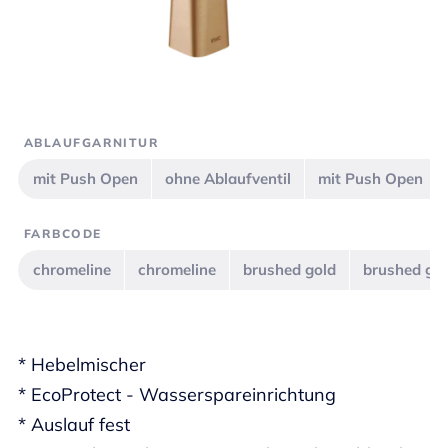
ABLAUFGARNITUR
mit Push Open
ohne Ablaufventil
mit Push Open
FARBCODE
chromeline
chromeline
brushed gold
brushed go
* Hebelmischer
* EcoProtect - Wasserspareinrichtung
* Auslauf fest