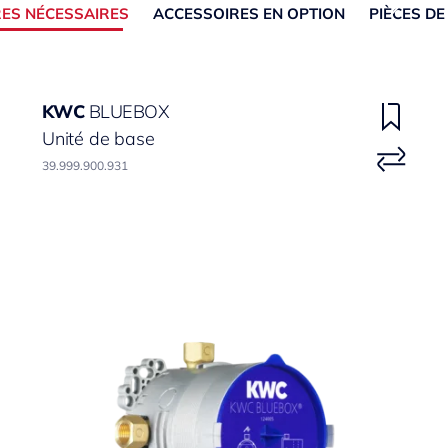
ES NÉCESSAIRES
ACCESSOIRES EN OPTION
PIÈCES D
KWC
BLUEBOX
Unité de base
39.999.900.931