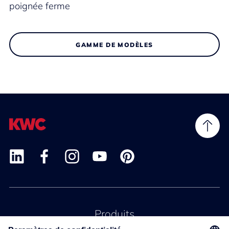
poignée ferme
GAMME DE MODÈLES
Produits