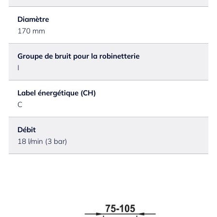
Diamètre
170 mm
Groupe de bruit pour la robinetterie
I
Label énergétique (CH)
C
Débit
18 l/min (3 bar)