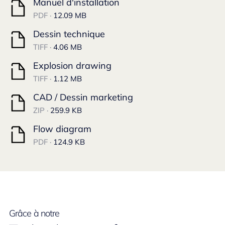
Manuel d'installation
PDF ·
12.09 MB
Dessin technique
TIFF ·
4.06 MB
Explosion drawing
TIFF ·
1.12 MB
CAD / Dessin marketing
ZIP ·
259.9 KB
Flow diagram
PDF ·
124.9 KB
Grâce à notre