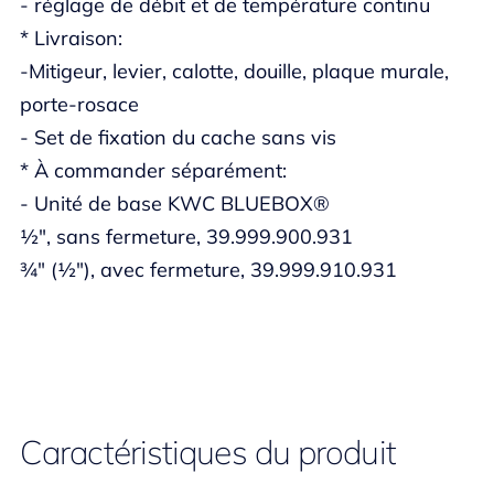
- réglage de débit et de température continu
* Livraison:
-Mitigeur, levier, calotte, douille, plaque murale,
porte-rosace
- Set de fixation du cache sans vis
* À commander séparément:
- Unité de base KWC BLUEBOX®
½", sans fermeture, 39.999.900.931
¾" (½"), avec fermeture, 39.999.910.931
Caractéristiques du produit