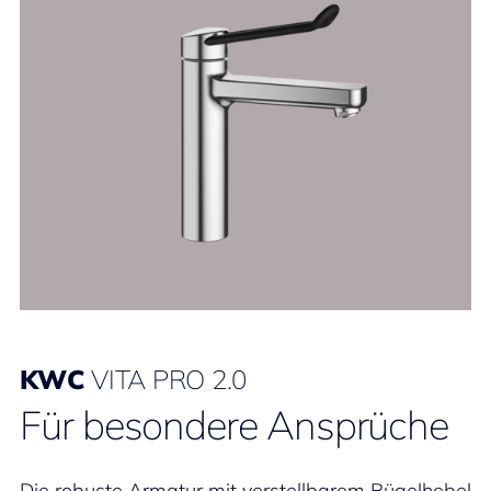
KWC
VITA PRO 2.0
Für besondere Ansprüche
Die robuste Armatur mit verstellbarem Bügelhebel