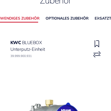
Zubehör
WENDIGES ZUBEHÖR
OPTIONALES ZUBEHÖR
ERSATZT
KWC
BLUEBOX
Unterputz-Einheit
39.999.900.931