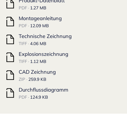
Produkt-Datenblatt
PDF ·
1.27 MB
Montageanleitung
PDF ·
12.09 MB
Technische Zeichnung
TIFF ·
4.06 MB
Explosionszeichnung
TIFF ·
1.12 MB
CAD Zeichnung
ZIP ·
259.9 KB
Durchflussdiagramm
PDF ·
124.9 KB