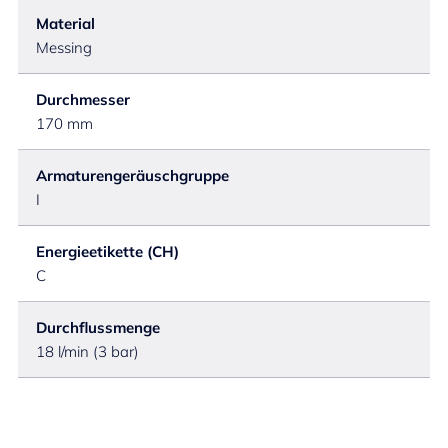
Material
Messing
Durchmesser
170 mm
Armaturengeräuschgruppe
I
Energieetikette (CH)
C
Durchflussmenge
18 l/min (3 bar)