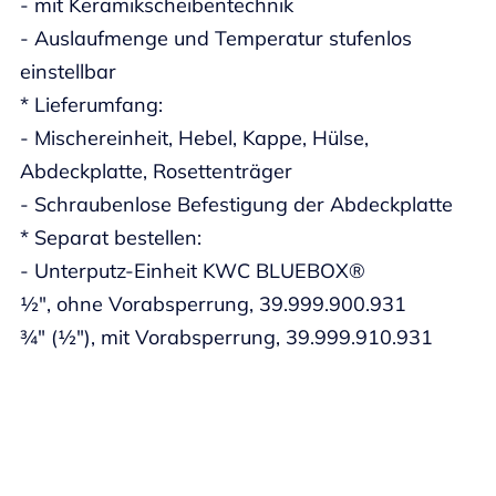
- mit Keramikscheibentechnik
- Auslaufmenge und Temperatur stufenlos
einstellbar
* Lieferumfang:
- Mischereinheit, Hebel, Kappe, Hülse,
Abdeckplatte, Rosettenträger
- Schraubenlose Befestigung der Abdeckplatte
* Separat bestellen:
- Unterputz-Einheit KWC BLUEBOX®
½", ohne Vorabsperrung, 39.999.900.931
¾" (½"), mit Vorabsperrung, 39.999.910.931