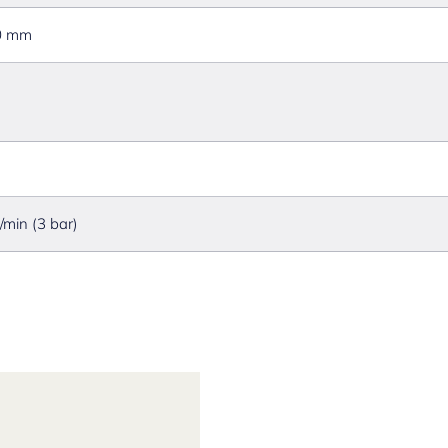
0 mm
l/min (3 bar)