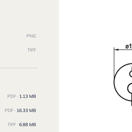
PNG
TIFF
PDF ·
1.13 MB
PDF ·
16.33 MB
TIFF ·
6.88 MB