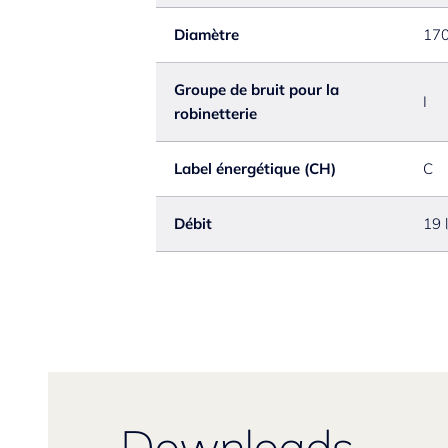
Diamètre
17
Groupe de bruit pour la
I
robinetterie
Label énergétique (CH)
C
Débit
19 
Downloads