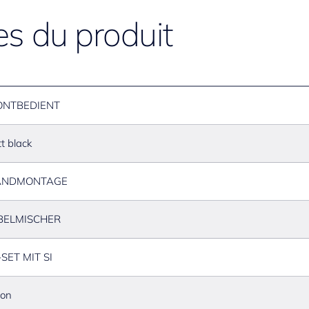
es du produit
ONTBEDIENT
t black
NDMONTAGE
BELMISCHER
SET MIT SI
ton