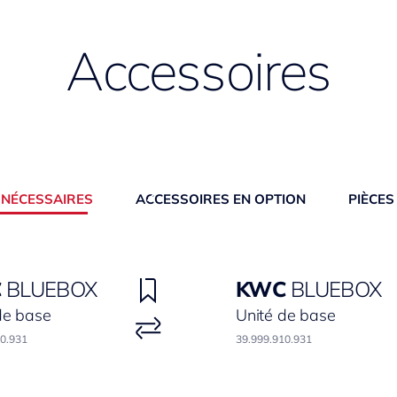
Accessoires
 NÉCESSAIRES
ACCESSOIRES EN OPTION
PIÈCES
C
BLUEBOX
KWC
BLUEBOX
de base
Unité de base
00.931
39.999.910.931