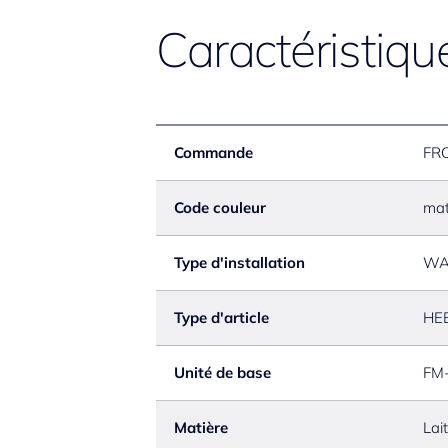
Caractéristiqu
Commande
FR
Code couleur
mat
Type d'installation
WA
Type d'article
HE
Unité de base
FM-
Matière
Lai