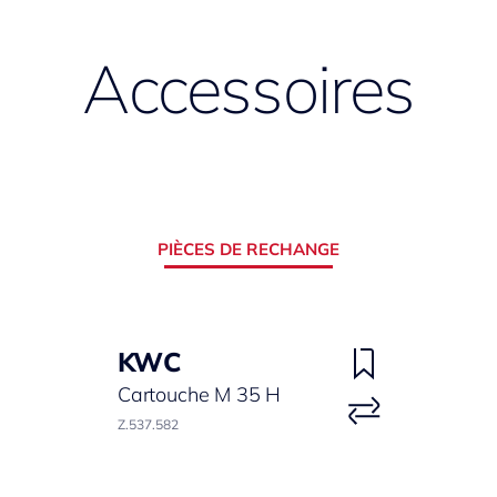
Accessoires
PIÈCES DE RECHANGE
KWC
Cartouche M 35 H
Z.537.582