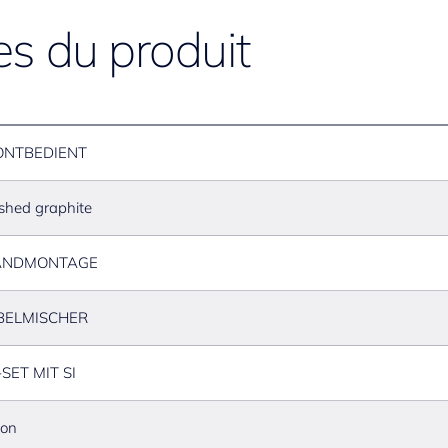
es du produit
ONTBEDIENT
shed graphite
NDMONTAGE
BELMISCHER
SET MIT SI
ton