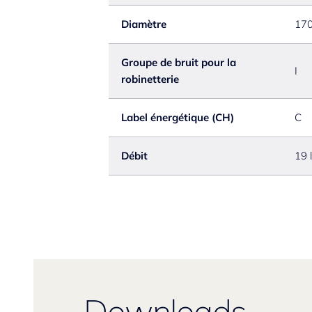
Diamètre
17
Groupe de bruit pour la
I
robinetterie
Label énergétique (CH)
C
Débit
19 
Downloads