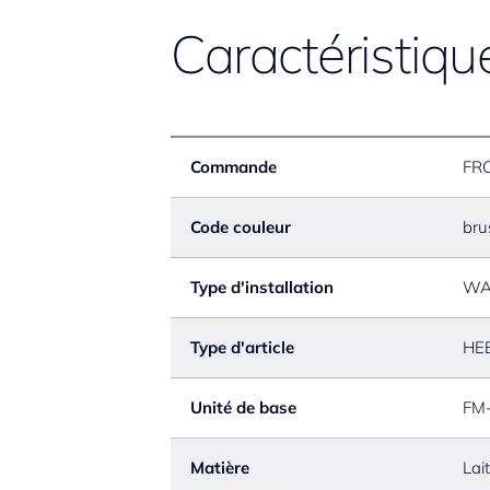
Caractéristiqu
Commande
FR
Code couleur
bru
Type d'installation
WA
Type d'article
HE
Unité de base
FM-
Matière
Lai