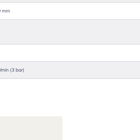
0 mm
l/min (3 bar)