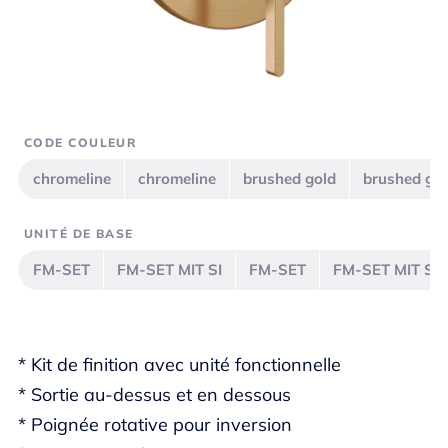
CODE COULEUR
chromeline
chromeline
brushed gold
brushed go
UNITÉ DE BASE
FM-SET
FM-SET MIT SI
FM-SET
FM-SET MIT SI
* Kit de finition avec unité fonctionnelle
* Sortie au-dessus et en dessous
* Poignée rotative pour inversion