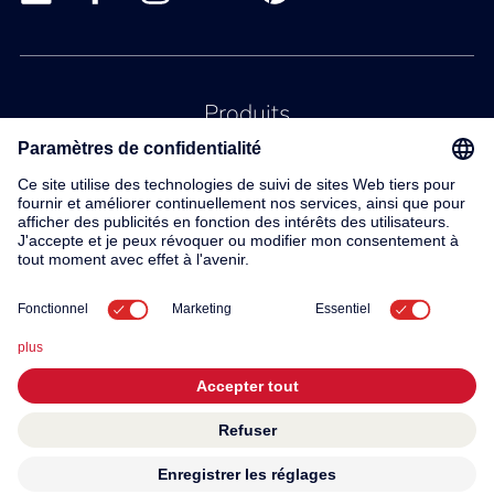
Produits
Service
Contact
À propos de nous
© 2026 KWC Group AG
Conditions generales
Mentions légales
Protection des données