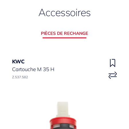
Accessoires
PIÈCES DE RECHANGE
KWC
Cartouche M 35 H
Z.537.582