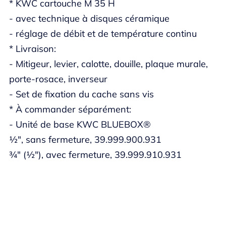
* KWC cartouche M 35 H
- avec technique à disques céramique
- réglage de débit et de température continu
* Livraison:
- Mitigeur, levier, calotte, douille, plaque murale,
porte-rosace, inverseur
- Set de fixation du cache sans vis
* À commander séparément:
- Unité de base KWC BLUEBOX®
½", sans fermeture, 39.999.900.931
¾" (½"), avec fermeture, 39.999.910.931