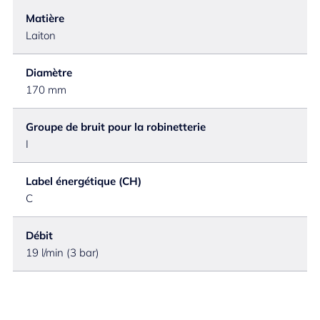
Matière
Laiton
Diamètre
170 mm
Groupe de bruit pour la robinetterie
I
Label énergétique (CH)
C
Débit
19 l/min (3 bar)