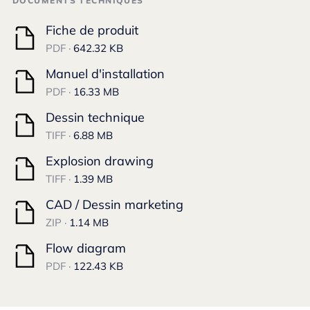
DOCUMENTS TECHNIQUES
Fiche de produit
PDF ·
642.32 KB
Manuel d'installation
PDF ·
16.33 MB
Dessin technique
TIFF ·
6.88 MB
Explosion drawing
TIFF ·
1.39 MB
CAD / Dessin marketing
ZIP ·
1.14 MB
Flow diagram
PDF ·
122.43 KB