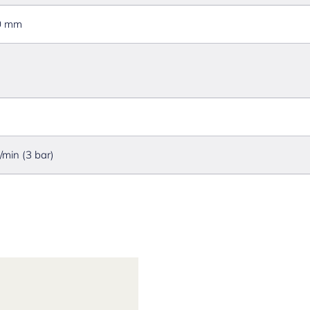
0 mm
l/min (3 bar)