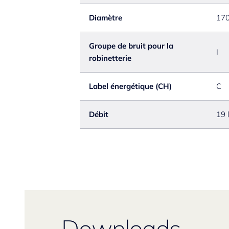
Diamètre
17
Groupe de bruit pour la
I
robinetterie
Label énergétique (CH)
C
Débit
19 
Downloads