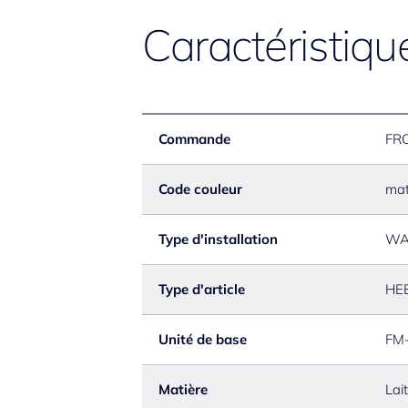
Caractéristiqu
Commande
FR
Code couleur
mat
Type d'installation
WA
Type d'article
HE
Unité de base
FM-
Matière
Lai