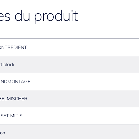
es du produit
ONTBEDIENT
t black
NDMONTAGE
BELMISCHER
SET MIT SI
ton