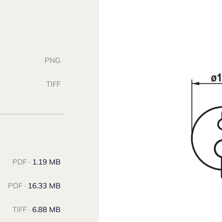
PNG
TIFF
PDF ·
1.19 MB
PDF ·
16.33 MB
TIFF ·
6.88 MB