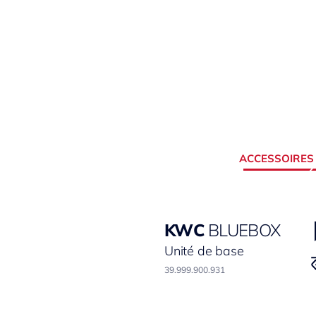
ACCESSOIRES
KWC
BLUEBOX
Unité de base
39.999.900.931