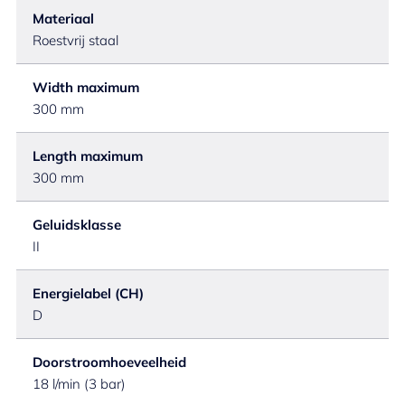
Materiaal
Roestvrij staal
Width maximum
300 mm
Length maximum
300 mm
Geluidsklasse
II
Energielabel (CH)
D
Doorstroomhoeveelheid
18 l/min (3 bar)