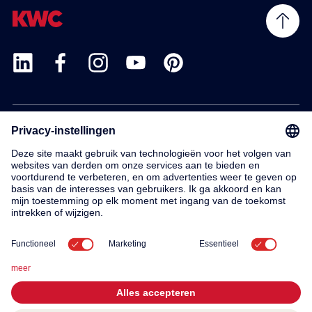
Products
Service
Contact
About us
© 2026 KWC Group AG