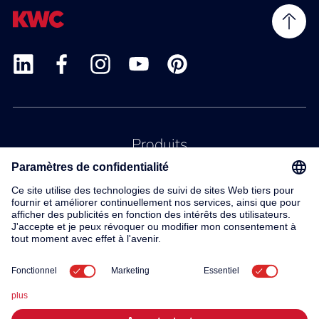
Produits
Service
Contact
À propos de nous
© 2026 KWC Group AG