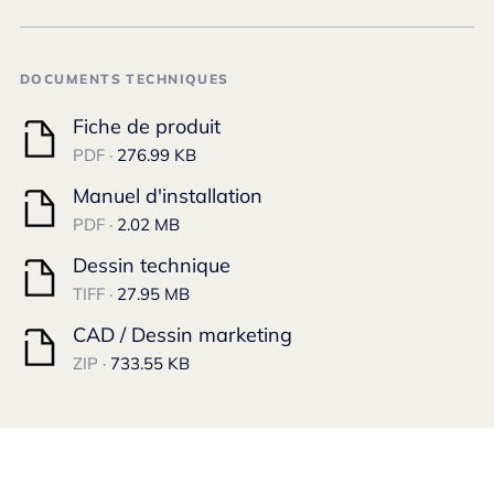
DOCUMENTS TECHNIQUES
Fiche de produit
PDF ·
276.99 KB
Manuel d'installation
PDF ·
2.02 MB
Dessin technique
TIFF ·
27.95 MB
CAD / Dessin marketing
ZIP ·
733.55 KB