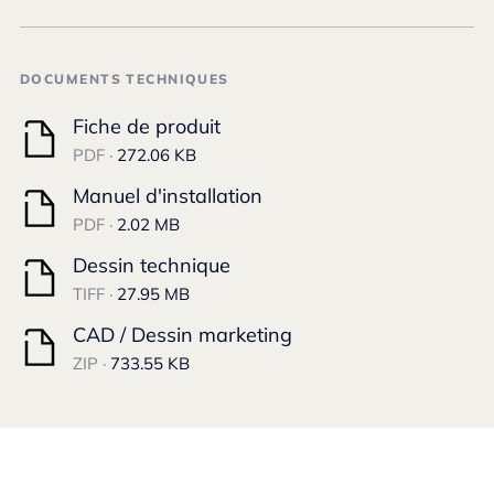
DOCUMENTS TECHNIQUES
Fiche de produit
PDF ·
272.06 KB
Manuel d'installation
PDF ·
2.02 MB
Dessin technique
TIFF ·
27.95 MB
CAD / Dessin marketing
ZIP ·
733.55 KB