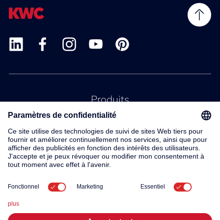
Produits
Service
Contact
À propos de nous
© 2026 KWC Group AG