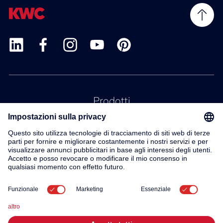
Prodotti
Servizio
Contatto
Su di noi
© 2026 KWC Group AG