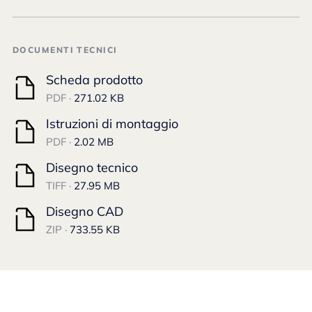
DOCUMENTI TECNICI
Scheda prodotto
PDF ·
271.02 KB
Istruzioni di montaggio
PDF ·
2.02 MB
Disegno tecnico
TIFF ·
27.95 MB
Disegno CAD
ZIP ·
733.55 KB