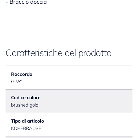
- Braccio doccia
Caratteristiche del prodotto
Raccordo
G ½"
Codice colore
brushed gold
Tipo di articolo
KOPFBRAUSE