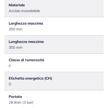
Materiale
Acciaio inossidabile
Larghezza massima
300 mm
Lunghezza massima
300 mm
Classe di rumorosità
II
Etichetta energetica (CH)
D
Portata
18 l/min (3 bar)