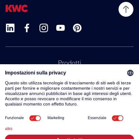
Prodotti
Servizio
Contatto
Su di noi
© 2026 KWC Group AG