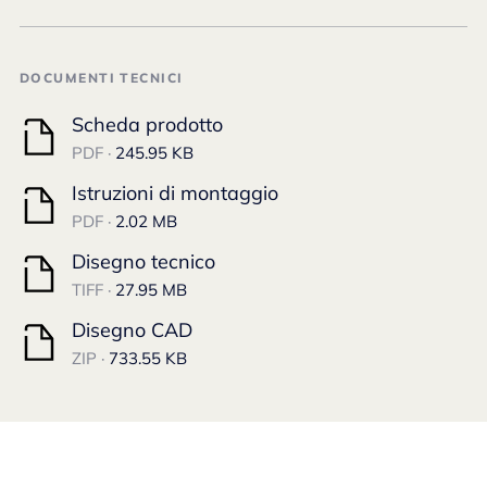
DOCUMENTI TECNICI
Scheda prodotto
PDF ·
245.95 KB
Istruzioni di montaggio
PDF ·
2.02 MB
Disegno tecnico
TIFF ·
27.95 MB
Disegno CAD
ZIP ·
733.55 KB