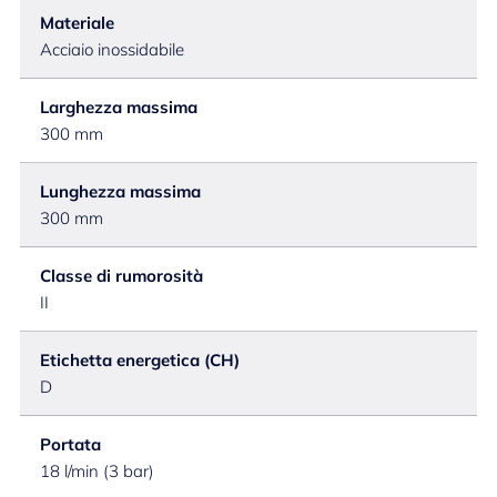
Materiale
Acciaio inossidabile
Larghezza massima
300 mm
Lunghezza massima
300 mm
Classe di rumorosità
II
Etichetta energetica (CH)
D
Portata
18 l/min (3 bar)