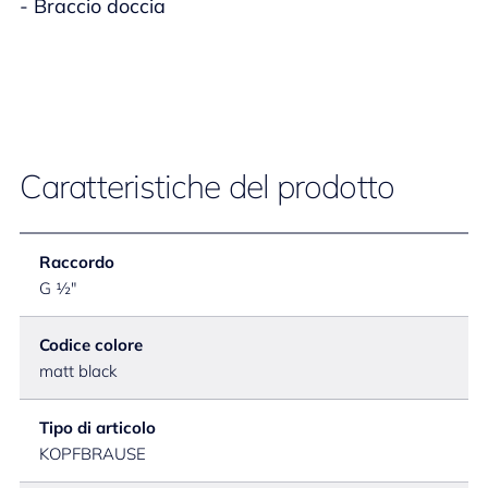
- Braccio doccia
Caratteristiche del prodotto
Raccordo
G ½"
Codice colore
matt black
Tipo di articolo
KOPFBRAUSE