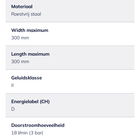
Materiaal
Roestvrij staal
Width maximum
300 mm
Length maximum
300 mm
Geluidsklasse
II
Energielabel (CH)
D
Doorstroomhoeveelheid
18 l/min (3 bar)