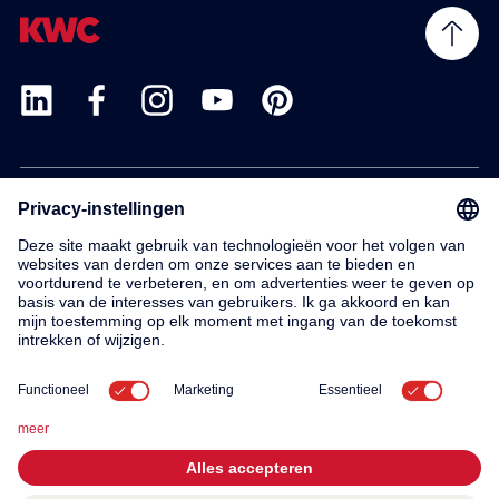
Products
Service
Contact
About us
© 2026 KWC Group AG