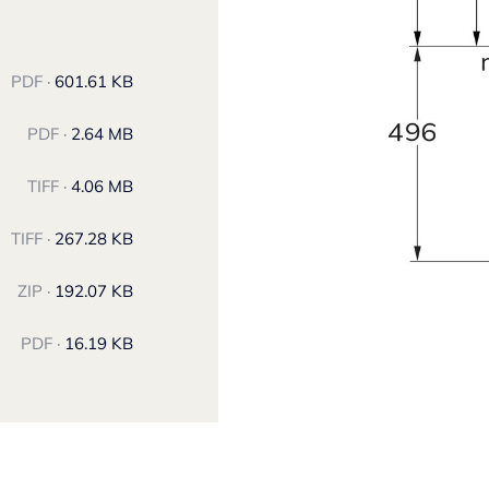
PDF ·
601.61 KB
PDF ·
2.64 MB
TIFF ·
4.06 MB
TIFF ·
267.28 KB
ZIP ·
192.07 KB
PDF ·
16.19 KB