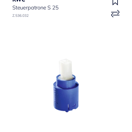
Steuerpatrone S 25
Z.536.032