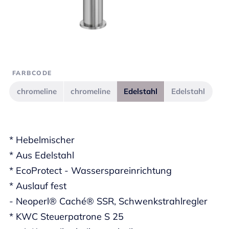
FARBCODE
chromeline
chromeline
Edelstahl
Edelstahl
* Hebelmischer
* Aus Edelstahl
* EcoProtect - Wasserspareinrichtung
* Auslauf fest
- Neoperl® Caché® SSR, Schwenkstrahlregler
* KWC Steuerpatrone S 25