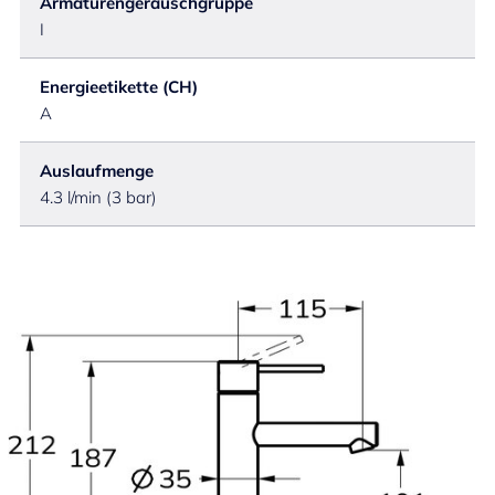
Armaturengeräuschgruppe
I
Energieetikette (CH)
A
Auslaufmenge
4.3 l/min (3 bar)