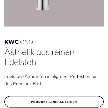
KWC
ONO E
Ästhetik aus reinem
Edelstahl
Edelstahl-Armaturen in filigraner Perfektion für
das Premium-Bad.
PRODUKT-LINIE ANZEIGEN