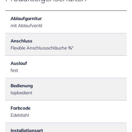
Ablaufgarnitur
mit Ablaufventil
Anschluss
Flexible Anschlussschläuche ⅜"
Auslauf
fest
Bedienung
topbedient
Farbcode
Edelstahl
Installationsart