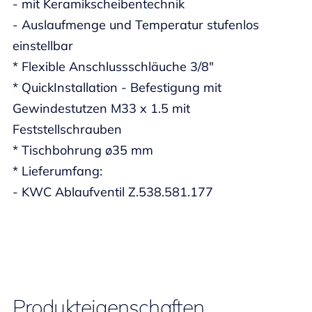
- mit Keramikscheibentechnik
- Auslaufmenge und Temperatur stufenlos
einstellbar
* Flexible Anschlussschläuche 3/8"
* QuickInstallation - Befestigung mit
Gewindestutzen M33 x 1.5 mit
Feststellschrauben
* Tischbohrung ø35 mm
* Lieferumfang:
- KWC Ablaufventil Z.538.581.177
Produkteigenschaften