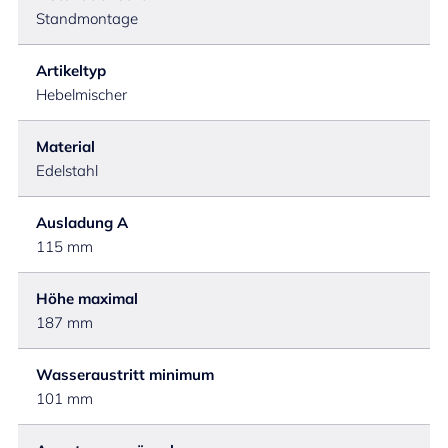
Standmontage
Artikeltyp
Hebelmischer
Material
Edelstahl
Ausladung A
115 mm
Höhe maximal
187 mm
Wasseraustritt minimum
101 mm