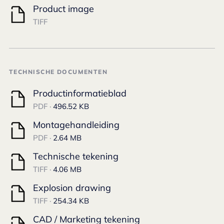
Product image
TIFF
TECHNISCHE DOCUMENTEN
Productinformatieblad
PDF ·
496.52 KB
Montagehandleiding
PDF ·
2.64 MB
Technische tekening
TIFF ·
4.06 MB
Explosion drawing
TIFF ·
254.34 KB
CAD / Marketing tekening