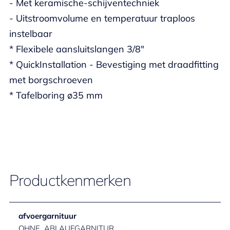
- Met keramische-schijventechniek
- Uitstroomvolume en temperatuur traploos
instelbaar
* Flexibele aansluitslangen 3/8"
* QuickInstallation - Bevestiging met draadfitting
met borgschroeven
* Tafelboring ø35 mm
Productkenmerken
afvoergarnituur
OHNE_ABLAUFGARNITUR