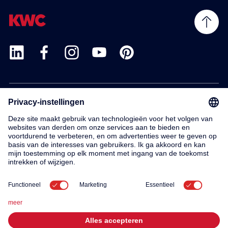
Products
Service
Contact
About us
© 2026 KWC Group AG