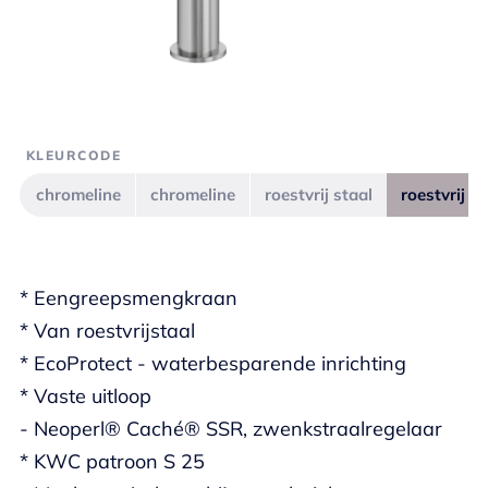
KLEURCODE
chromeline
chromeline
roestvrij staal
roestvrij st
* Eengreepsmengkraan
* Van roestvrijstaal
* EcoProtect - waterbesparende inrichting
* Vaste uitloop
- Neoperl® Caché® SSR, zwenkstraalregelaar
* KWC patroon S 25