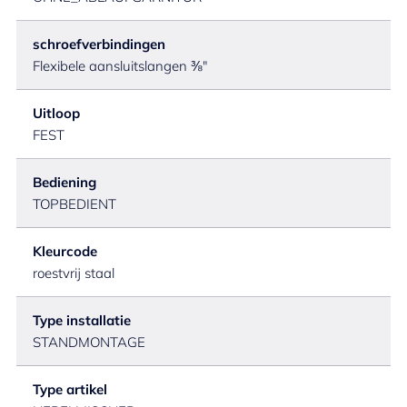
schroefverbindingen
Flexibele aansluitslangen ⅜"
Uitloop
FEST
Bediening
TOPBEDIENT
Kleurcode
roestvrij staal
Type installatie
STANDMONTAGE
Type artikel