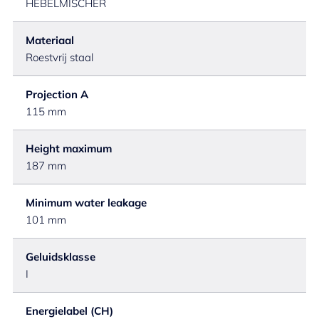
HEBELMISCHER
Materiaal
Roestvrij staal
Projection A
115 mm
Height maximum
187 mm
Minimum water leakage
101 mm
Geluidsklasse
I
Energielabel (CH)