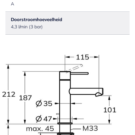
A
Doorstroomhoeveelheid
4,3 l/min (3 bar)