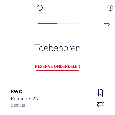
Toebehoren
RESERVE ONDERDELEN
KWC
Patroon S 25
Z.536.032