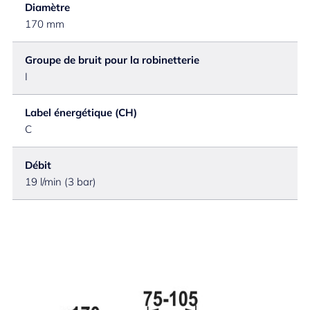
Diamètre
170 mm
Groupe de bruit pour la robinetterie
I
Label énergétique (CH)
C
Débit
19 l/min (3 bar)