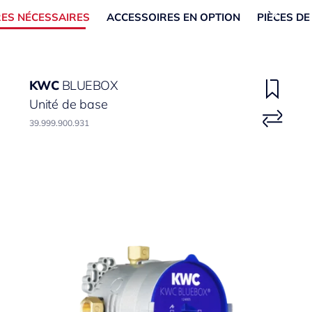
ES NÉCESSAIRES
ACCESSOIRES EN OPTION
PIÈCES D
KWC
BLUEBOX
Unité de base
39.999.900.931