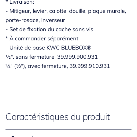
* Livraison:
- Mitigeur, levier, calotte, douille, plaque murale,
porte-rosace, inverseur
- Set de fixation du cache sans vis
* À commander séparément:
- Unité de base KWC BLUEBOX®
½", sans fermeture, 39.999.900.931
¾" (½"), avec fermeture, 39.999.910.931
Caractéristiques du produit