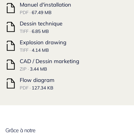
Manuel d'installation
PDF ·
67.49 MB
Dessin technique
TIFF ·
6.85 MB
Explosion drawing
TIFF ·
4.14 MB
CAD / Dessin marketing
ZIP ·
3.44 MB
Flow diagram
PDF ·
127.34 KB
Grâce à notre