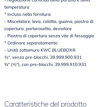
temperatura
* Incluso nella fornitura:
- Miscelatore, leva, calotta, guaina, piastra di
copertura, portarosetta, deviatore
- Piastra di copertura senza vite di fassaggio
* Ordinare separatamente:
- Unità sottomuro KWC BLUEBOX®
½", senza pre-blocchi, 39.999.900.931
¾" (½"), con pre-blocchi, 39.999.910.931
Caratteristiche del prodotto