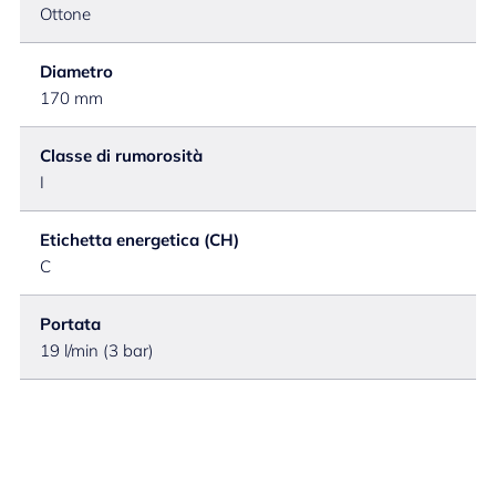
Ottone
Diametro
170 mm
Classe di rumorosità
I
Etichetta energetica (CH)
C
Portata
19 l/min (3 bar)