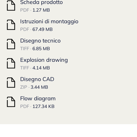
Scheda prodotto
PDF ·
1.27 MB
Istruzioni di montaggio
PDF ·
67.49 MB
Disegno tecnico
TIFF ·
6.85 MB
Explosion drawing
TIFF ·
4.14 MB
Disegno CAD
ZIP ·
3.44 MB
Flow diagram
PDF ·
127.34 KB