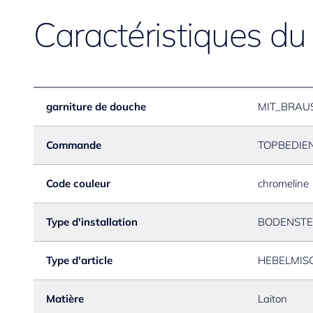
Caractéristiques du
garniture de douche
MIT_BRAU
Commande
TOPBEDIE
Code couleur
chromeline
Type d'installation
BODENST
Type d'article
HEBELMIS
Matière
Laiton