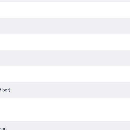
3 bar)
bar)