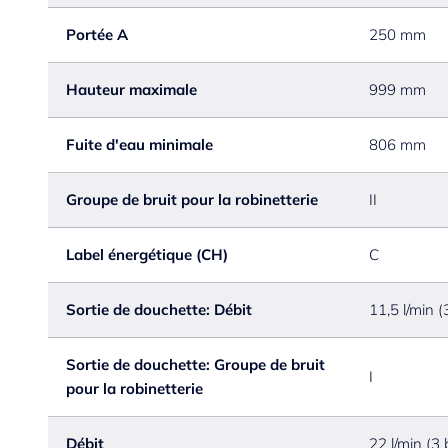
Portée A
250 mm
Hauteur maximale
999 mm
Fuite d'eau minimale
806 mm
Groupe de bruit pour la robinetterie
II
Label énergétique (CH)
C
Sortie de douchette: Débit
11,5 l/min (
Sortie de douchette: Groupe de bruit
I
pour la robinetterie
Débit
22 l/min (3 