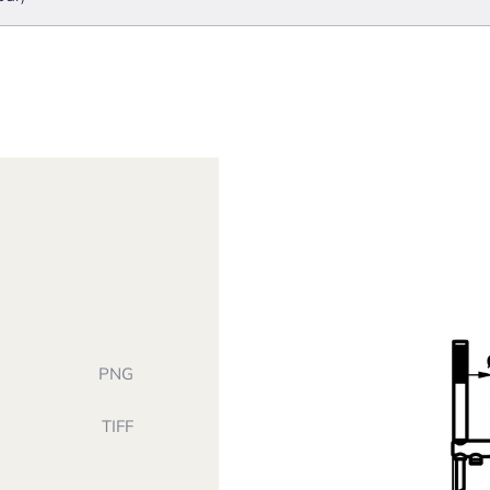
PNG
TIFF