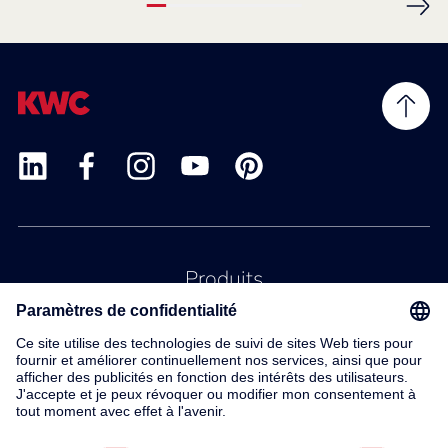
Produits
Service
Contact
À propos de nous