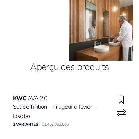
Aperçu des produits
KWC
AVA 2.0
Set de finition - mitigeur à levier -
lavabo
2 VARIANTES
11.462.063.000