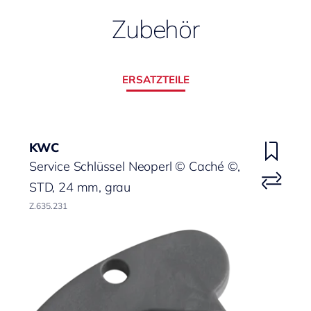
Zubehör
ERSATZTEILE
KWC
Service Schlüssel Neoperl © Caché ©,
STD, 24 mm, grau
Z.635.231