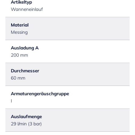
Artikeltyp
Wanneneinlauf
Material
Messing
Ausladung A
200 mm
Durchmesser
60 mm
Armaturengeräuschgruppe
I
Auslaufmenge
29 l/min (3 bar)