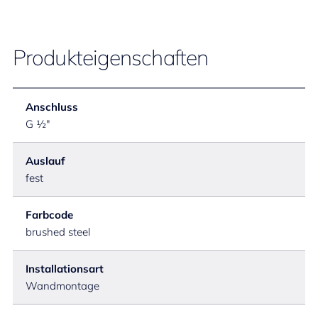
Produkteigenschaften
Anschluss
G ½"
Auslauf
fest
Farbcode
brushed steel
Installationsart
Wandmontage