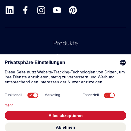
Produkte
Service
Kontakt
Über uns
© 2026 KWC Group AG
Allgemeine Geschäftsbedingungen