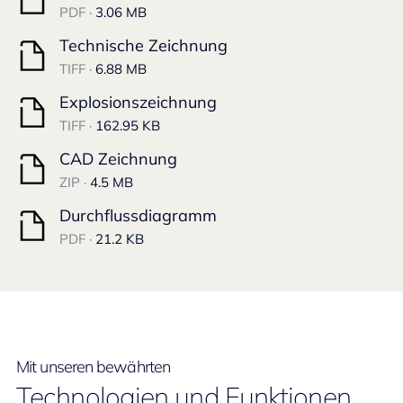
PDF ·
3.06 MB
Technische Zeichnung
TIFF ·
6.88 MB
Explosionszeichnung
TIFF ·
162.95 KB
CAD Zeichnung
ZIP ·
4.5 MB
Durchflussdiagramm
PDF ·
21.2 KB
Mit unseren bewährten
Technologien und Funktionen