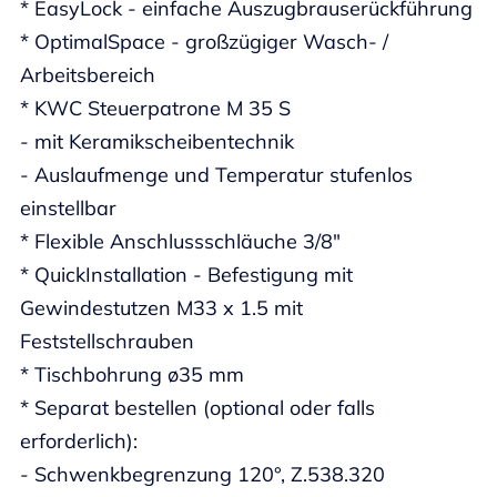
* EasyLock - einfache Auszugbrauserückführung
* OptimalSpace - großzügiger Wasch- /
Arbeitsbereich
* KWC Steuerpatrone M 35 S
- mit Keramikscheibentechnik
- Auslaufmenge und Temperatur stufenlos
einstellbar
* Flexible Anschlussschläuche 3/8"
* QuickInstallation - Befestigung mit
Gewindestutzen M33 x 1.5 mit
Feststellschrauben
* Tischbohrung ø35 mm
* Separat bestellen (optional oder falls
erforderlich):
- Schwenkbegrenzung 120°, Z.538.320