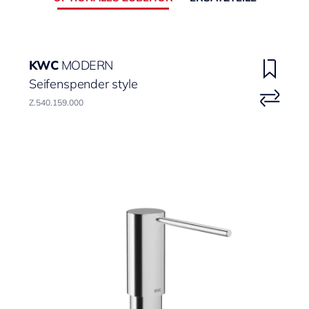
KWC
MODERN
Seifenspender style
Z.540.159.000