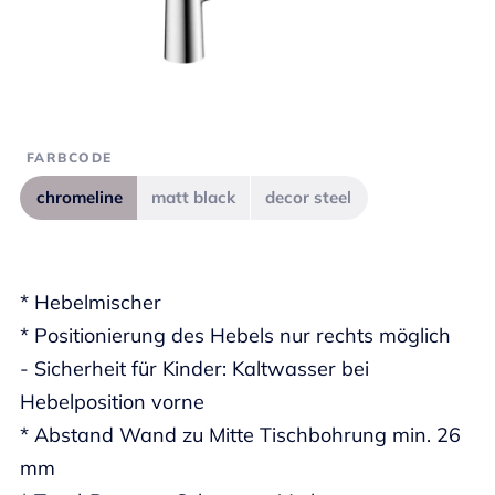
FARBCODE
chromeline
matt black
decor steel
* Hebelmischer
* Positionierung des Hebels nur rechts möglich
- Sicherheit für Kinder: Kaltwasser bei
Hebelposition vorne
* Abstand Wand zu Mitte Tischbohrung min. 26
mm