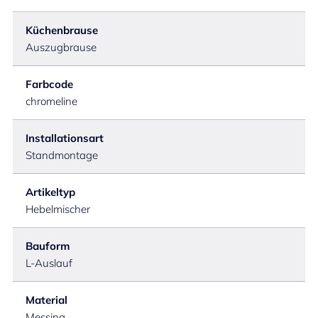
Küchenbrause
Auszugbrause
Farbcode
chromeline
Installationsart
Standmontage
Artikeltyp
Hebelmischer
Bauform
L-Auslauf
Material
Messing