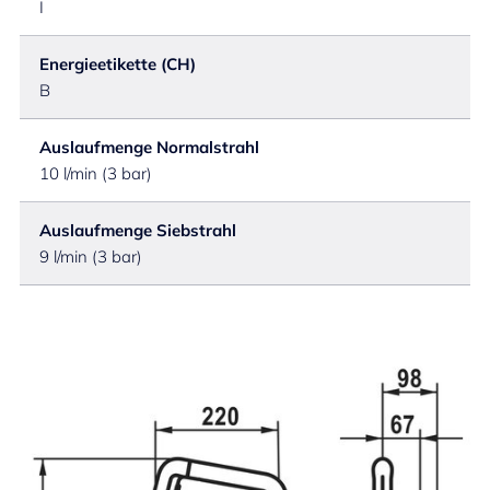
I
Energieetikette (CH)
B
Auslaufmenge Normalstrahl
10 l/min (3 bar)
Auslaufmenge Siebstrahl
9 l/min (3 bar)