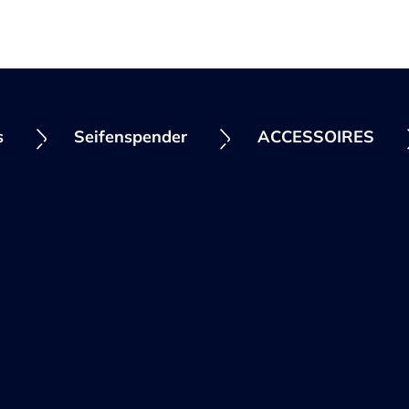
s
Seifenspender
ACCESSOIRES