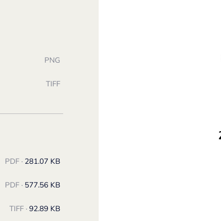
PNG
TIFF
PDF ·
281.07 KB
PDF ·
577.56 KB
TIFF ·
92.89 KB