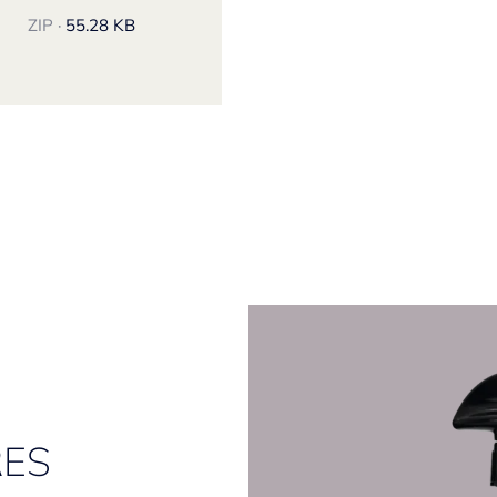
ZIP ·
55.28 KB
RES