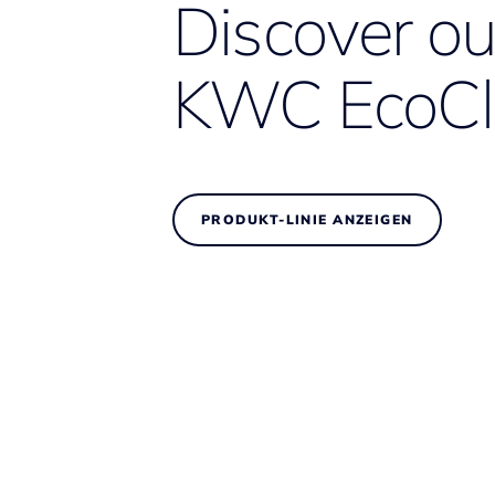
Discover o
KWC EcoCl
PRODUKT-LINIE ANZEIGEN