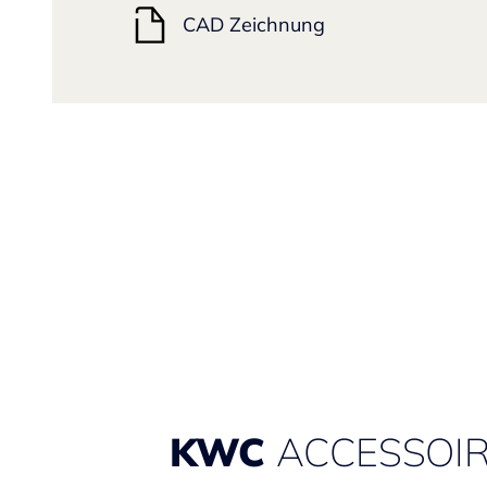
CAD Zeichnung
KWC
ACCESSOI