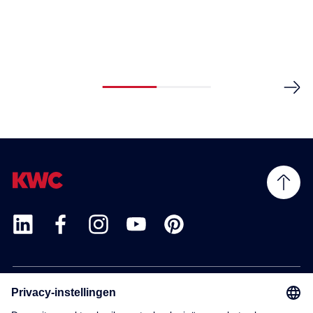
Products