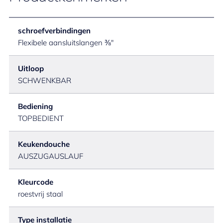
schroefverbindingen
Flexibele aansluitslangen ⅜"
Uitloop
SCHWENKBAR
Bediening
TOPBEDIENT
Keukendouche
AUSZUGAUSLAUF
Kleurcode
roestvrij staal
Type installatie