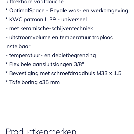
uittrekbare vaatdouche
* OptimalSpace - Royale was- en werkomgeving
* KWC patroon L 39 - universeel
- met keramische-schijventechniek
- uitstroomvolume en temperatuur traploos
instelbaar
- temperatuur- en debietbegrenzing
* Flexibele aansluitslangen 3/8"
* Bevestiging met schroefdraadhuls M33 x 1.5
* Tafelboring ø35 mm
Productkenmerken