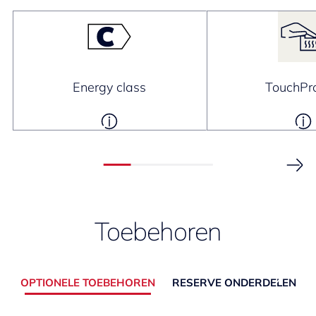
Energy class
TouchPro
Toebehoren
OPTIONELE TOEBEHOREN
RESERVE ONDERDELEN