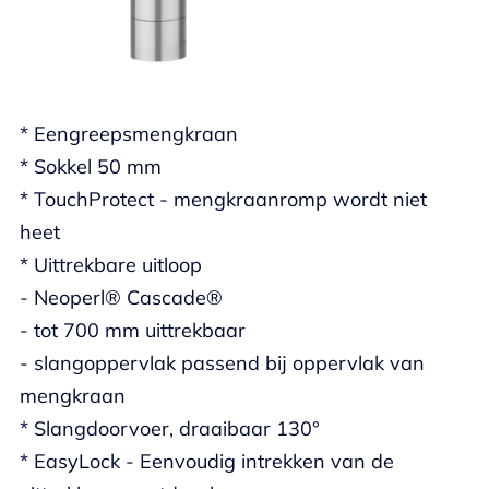
* Eengreepsmengkraan
* Sokkel 50 mm
* TouchProtect - mengkraanromp wordt niet
heet
* Uittrekbare uitloop
- Neoperl® Cascade®
- tot 700 mm uittrekbaar
- slangoppervlak passend bij oppervlak van
mengkraan
* Slangdoorvoer, draaibaar 130°
* EasyLock - Eenvoudig intrekken van de