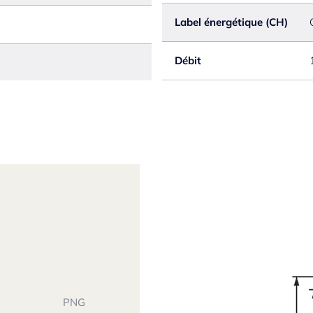
Label énergétique (CH)
Débit
PNG