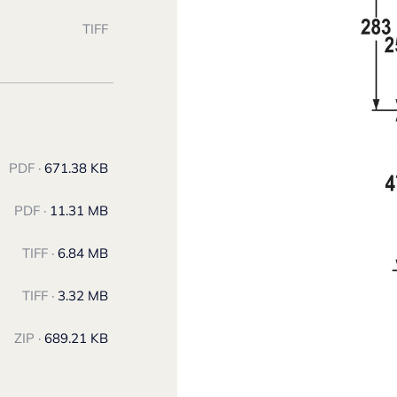
TIFF
PDF ·
671.38 KB
PDF ·
11.31 MB
TIFF ·
6.84 MB
TIFF ·
3.32 MB
ZIP ·
689.21 KB