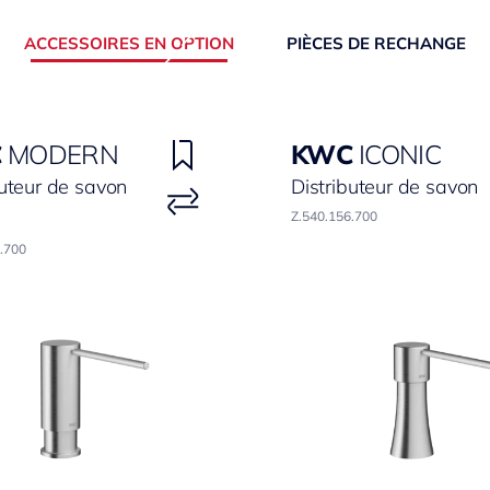
ACCESSOIRES EN OPTION
PIÈCES DE RECHANGE
C
MODERN
KWC
ICONIC
buteur de savon
Distributeur de savon
Z.540.156.700
.700