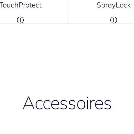
TouchProtect
SprayLock
Accessoires