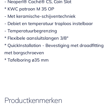
- Neoperl® Caché® CS, Coin Slot
* KWC patroon M 35 OP
- Met keramische-schijventechniek
- Debiet en temperatuur traploos instelbaar
- Temperatuurbegrenzing
* Flexibele aansluitslangen 3/8"
* QuickInstallation - Bevestiging met draadfitting
met borgschroeven
* Tafelboring ø35 mm
Productkenmerken