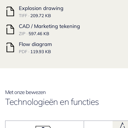
Explosion drawing
TIFF ·
209.72 KB
CAD / Marketing tekening
ZIP ·
597.46 KB
Flow diagram
PDF ·
119.93 KB
Met onze bewezen
Technologieën en functies