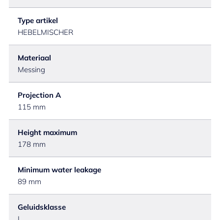
Type artikel
HEBELMISCHER
Materiaal
Messing
Projection A
115 mm
Height maximum
178 mm
Minimum water leakage
89 mm
Geluidsklasse
I