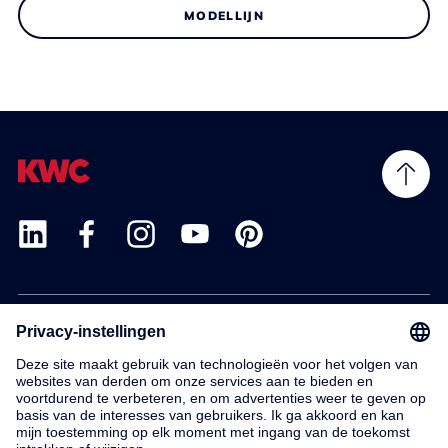
MODELLIJN
Products
Service
Contact