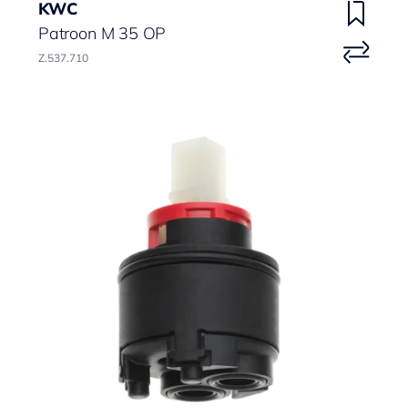
KWC
Patroon M 35 OP
Z.537.710