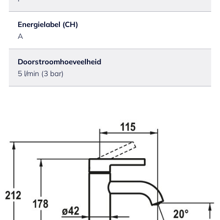
Energielabel (CH)
A
Doorstroomhoeveelheid
5 l/min (3 bar)