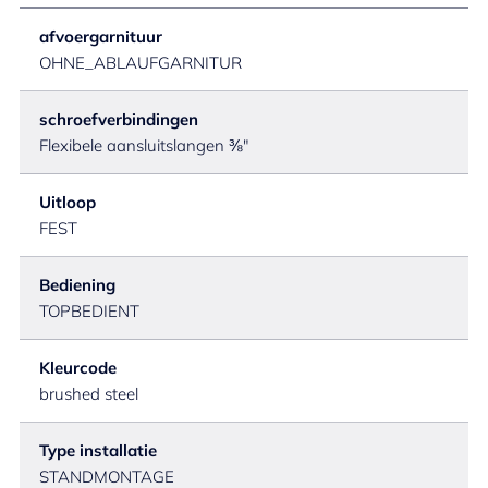
afvoergarnituur
OHNE_ABLAUFGARNITUR
schroefverbindingen
Flexibele aansluitslangen ⅜"
Uitloop
FEST
Bediening
TOPBEDIENT
Kleurcode
brushed steel
Type installatie
STANDMONTAGE