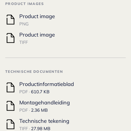
PRODUCT IMAGES
Product image
PNG
Product image
TIFF
TECHNISCHE DOCUMENTEN
Productinformatieblad
PDF ·
610.7 KB
Montagehandleiding
PDF ·
2.36 MB
Technische tekening
TIFF ·
27.98 MB