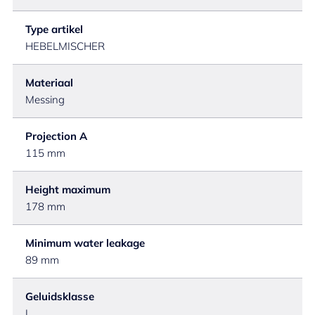
Type artikel
HEBELMISCHER
Materiaal
Messing
Projection A
115 mm
Height maximum
178 mm
Minimum water leakage
89 mm
Geluidsklasse
I