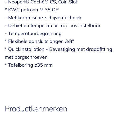
- Neoperl® Caché® CS, Coin Slot
* KWC patroon M 35 OP
- Met keramische-schijventechniek
- Debiet en temperatuur traploos instelbaar
- Temperatuurbegrenzing
* Flexibele aansluitslangen 3/8"
* QuickInstallation - Bevestiging met draadfitting
met borgschroeven
* Tafelboring ø35 mm
Productkenmerken