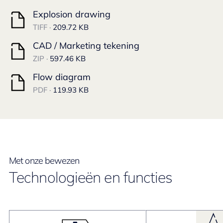
Explosion drawing
TIFF ·
209.72 KB
CAD / Marketing tekening
ZIP ·
597.46 KB
Flow diagram
PDF ·
119.93 KB
Met onze bewezen
Technologieën en functies