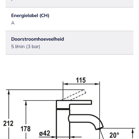
Energielabel (CH)
A
Doorstroomhoeveelheid
5 l/min (3 bar)