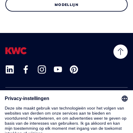
MODELLIJN
Products
Service
Contact