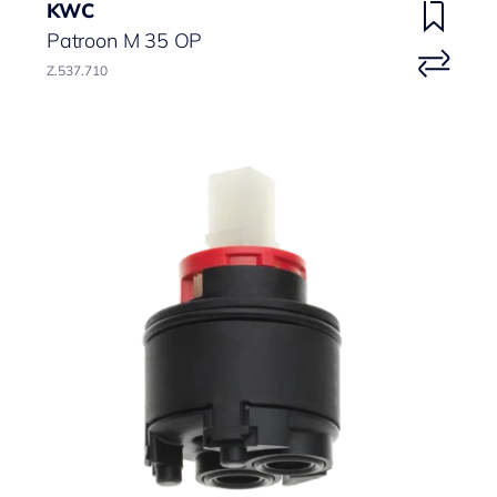
KWC
Patroon M 35 OP
Z.537.710