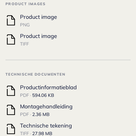
PRODUCT IMAGES
Product image
PNG
Product image
TIFF
TECHNISCHE DOCUMENTEN
Productinformatieblad
PDF ·
594.06 KB
Montagehandleiding
PDF ·
2.36 MB
Technische tekening
TIFF ·
27.98 MB