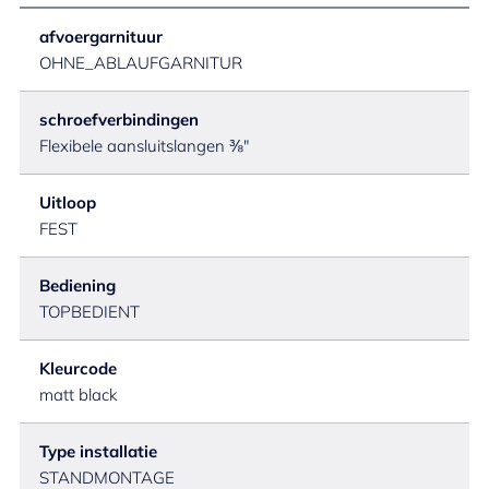
afvoergarnituur
OHNE_ABLAUFGARNITUR
schroefverbindingen
Flexibele aansluitslangen ⅜"
Uitloop
FEST
Bediening
TOPBEDIENT
Kleurcode
matt black
Type installatie
STANDMONTAGE