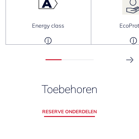
Energy class
EcoProt
Toebehoren
RESERVE ONDERDELEN