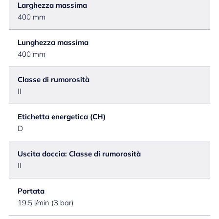
Larghezza massima
400 mm
Lunghezza massima
400 mm
Classe di rumorosità
II
Etichetta energetica (CH)
D
Uscita doccia: Classe di rumorosità
II
Portata
19.5 l/min (3 bar)