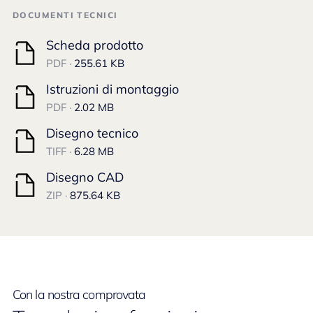
DOCUMENTI TECNICI
Scheda prodotto
PDF ·
255.61 KB
Istruzioni di montaggio
PDF ·
2.02 MB
Disegno tecnico
TIFF ·
6.28 MB
Disegno CAD
ZIP ·
875.64 KB
Con la nostra comprovata