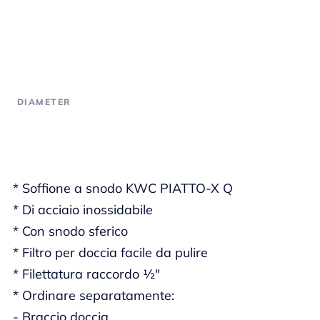
DIAMETER
* Soffione a snodo KWC PIATTO-X Q
* Di acciaio inossidabile
* Con snodo sferico
* Filtro per doccia facile da pulire
* Filettatura raccordo ½"
* Ordinare separatamente:
- Braccio doccia