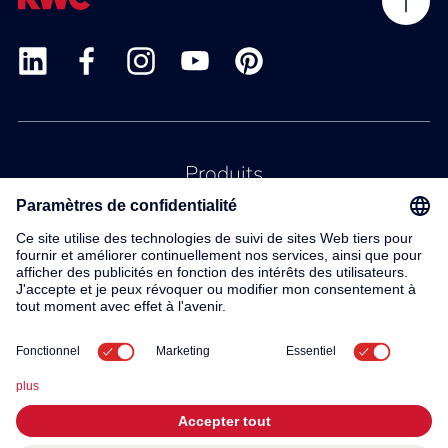
Produits
Service
Contact
À propos de nous
© 2026 KWC Group AG