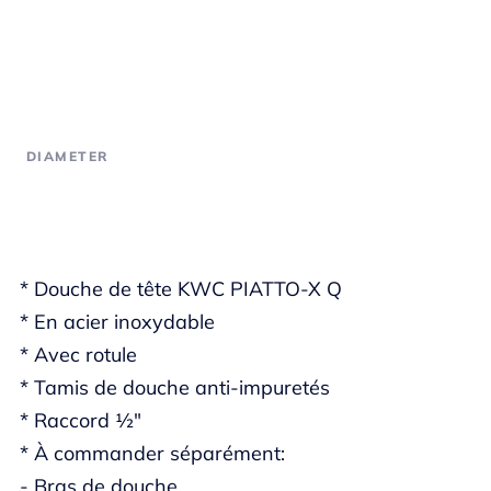
DIAMETER
* Douche de tête KWC PIATTO-X Q
* En acier inoxydable
* Avec rotule
* Tamis de douche anti-impuretés
* Raccord ½"
* À commander séparément:
- Bras de douche