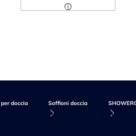
 per doccia
Soffioni doccia
SHOWERC