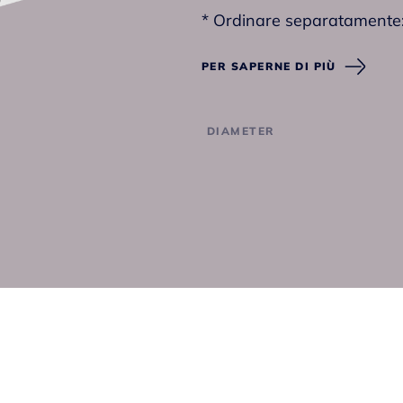
* Ordinare separatamente
- Braccio doccia
PER SAPERNE DI PIÙ
DIAMETER