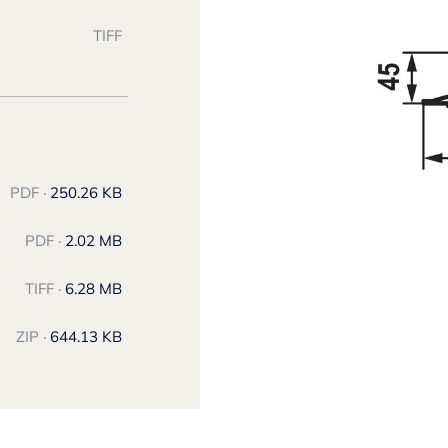
TIFF
PDF ·
250.26 KB
PDF ·
2.02 MB
TIFF ·
6.28 MB
ZIP ·
644.13 KB