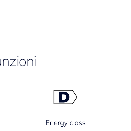
unzioni
Energy class