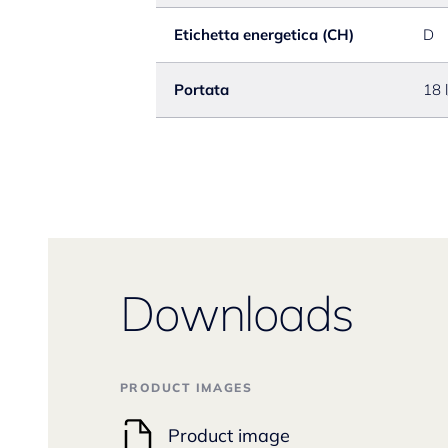
Etichetta energetica (CH)
D
Portata
18 
Downloads
PRODUCT IMAGES
Product image