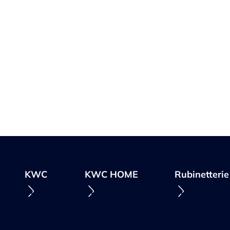
KWC
KWC HOME
Rubinetterie