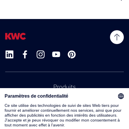
Produits
Service
Contact
À propos de nous