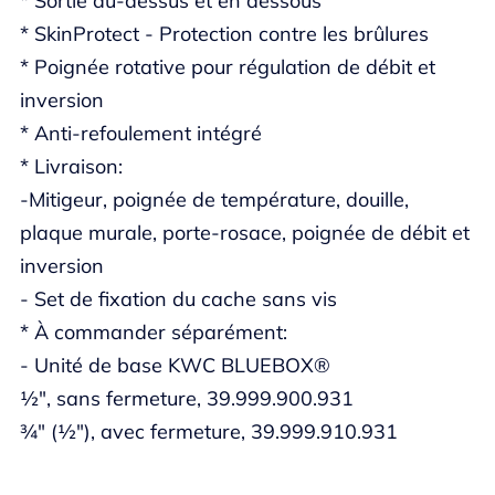
* Sortie au-dessus et en dessous
* SkinProtect - Protection contre les brûlures
* Poignée rotative pour régulation de débit et
inversion
* Anti-refoulement intégré
* Livraison:
-Mitigeur, poignée de température, douille,
plaque murale, porte-rosace, poignée de débit et
inversion
- Set de fixation du cache sans vis
* À commander séparément:
- Unité de base KWC BLUEBOX®
½", sans fermeture, 39.999.900.931
¾" (½"), avec fermeture, 39.999.910.931