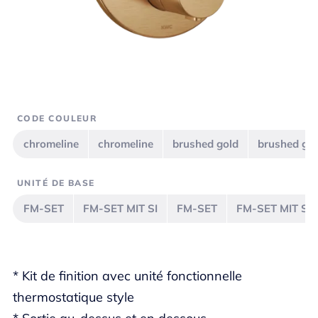
CODE COULEUR
chromeline
chromeline
brushed gold
brushed go
UNITÉ DE BASE
FM-SET
FM-SET MIT SI
FM-SET
FM-SET MIT SI
* Kit de finition avec unité fonctionnelle
thermostatique style