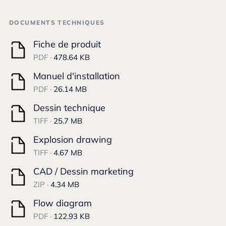
DOCUMENTS TECHNIQUES
Fiche de produit
PDF ·
478.64 KB
Manuel d'installation
PDF ·
26.14 MB
Dessin technique
TIFF ·
25.7 MB
Explosion drawing
TIFF ·
4.67 MB
CAD / Dessin marketing
ZIP ·
4.34 MB
Flow diagram
PDF ·
122.93 KB