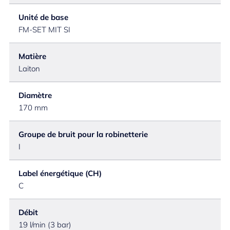
Unité de base
FM-SET MIT SI
Matière
Laiton
Diamètre
170 mm
Groupe de bruit pour la robinetterie
I
Label énergétique (CH)
C
Débit
19 l/min (3 bar)