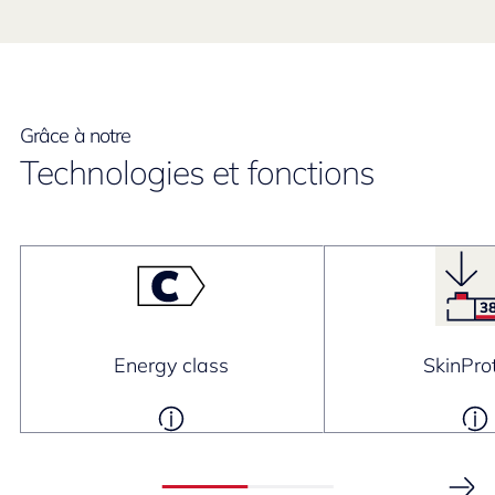
Grâce à notre
Technologies et fonctions
Energy class
SkinPro