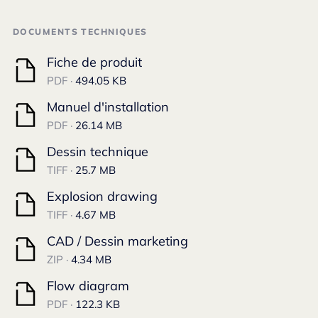
DOCUMENTS TECHNIQUES
Fiche de produit
PDF ·
494.05 KB
Manuel d'installation
PDF ·
26.14 MB
Dessin technique
TIFF ·
25.7 MB
Explosion drawing
TIFF ·
4.67 MB
CAD / Dessin marketing
ZIP ·
4.34 MB
Flow diagram
PDF ·
122.3 KB