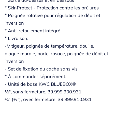
* Sortie au-dessus et en dessous
* SkinProtect - Protection contre les brûlures
* Poignée rotative pour régulation de débit et
inversion
* Anti-refoulement intégré
* Livraison:
-Mitigeur, poignée de température, douille,
plaque murale, porte-rosace, poignée de débit et
inversion
- Set de fixation du cache sans vis
* À commander séparément:
- Unité de base KWC BLUEBOX®
½", sans fermeture, 39.999.900.931
¾" (½"), avec fermeture, 39.999.910.931