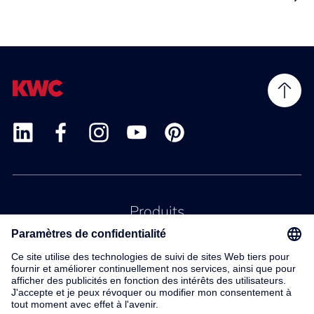
Produits
Service
Contact
À propos de nous