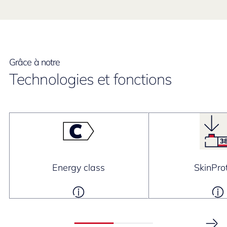
Grâce à notre
Technologies et fonctions
Energy class
SkinPro