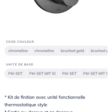
CODE COULEUR
chromeline
chromeline
brushed gold
brushed go
UNITÉ DE BASE
FM-SET
FM-SET MIT SI
FM-SET
FM-SET MIT SI
* Kit de finition avec unité fonctionnelle
thermostatique style