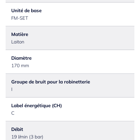
Unité de base
FM-SET
Matière
Laiton
Diamètre
170 mm
Groupe de bruit pour la robinetterie
I
Label énergétique (CH)
C
Débit
19 l/min (3 bar)