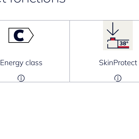
Energy class
SkinProtect