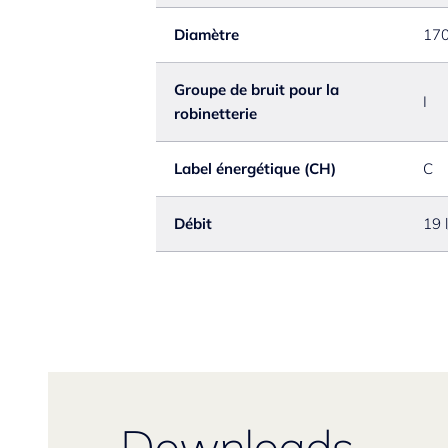
Diamètre
17
Groupe de bruit pour la
I
robinetterie
Label énergétique (CH)
C
Débit
19 
Downloads