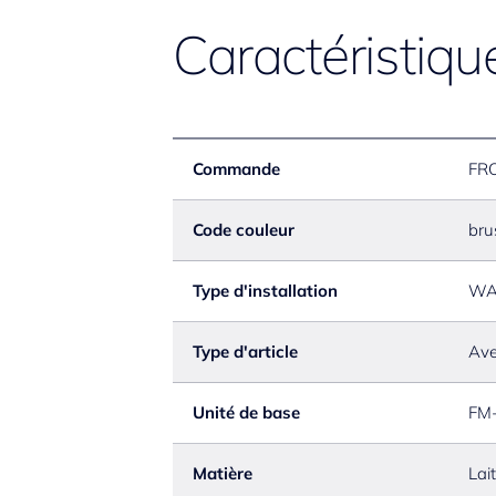
Caractéristiqu
Commande
FR
Code couleur
bru
Type d'installation
WA
Type d'article
Ave
Unité de base
FM
Matière
Lai