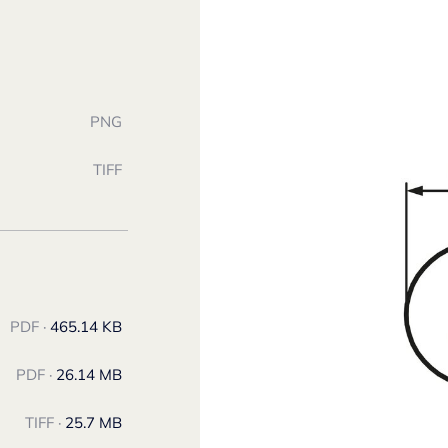
PNG
TIFF
PDF ·
465.14 KB
PDF ·
26.14 MB
TIFF ·
25.7 MB